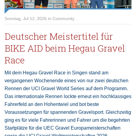
Sonntag, Jul 12, 2026 in Community
Deutscher Meistertitel für
BIKE AID beim Hegau Gravel
Race
Mit dem Hegau Gravel Race in Singen stand am
vergangenen Wochenende eines von nur zwei deutschen
Rennen der UCI Gravel World Series auf dem Programm.
Das internationale Rennen lockte erneut ein hochklassiges
Fahrerfeld an den Hohentwiel und bot beste
Voraussetzungen für spannenden Gravelsport. Gleichzeitig
ging es für viele Fahrerinnen und Fahrer um die begehrten
Startplätze für die UEC Gravel Europameisterschaften
sowie die UCI Gravel Weltmeisterschaften 2026