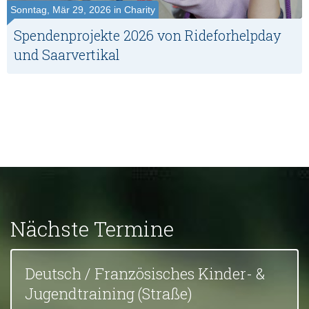
Sonntag, Mär 29, 2026 in Charity
Spendenprojekte 2026 von Rideforhelpday
und Saarvertikal
Nächste Termine
Deutsch / Französisches Kinder- &
Jugendtraining (Straße)