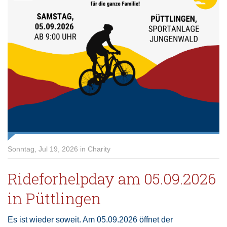
Sonntag, Jul 19, 2026 in Charity
Rideforhelpday am 05.09.2026
in Püttlingen
Es ist wieder soweit. Am 05.09.2026 öffnet der