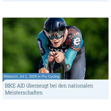
Mittwoch, Jul 1, 2026 in Pro Cycling
BIKE AID überzeugt bei den nationalen
Meisterschaften