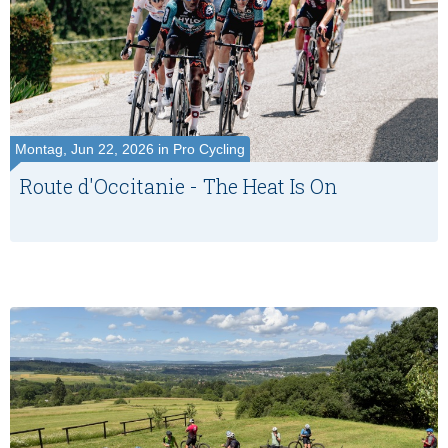
Montag, Jun 22, 2026 in Pro Cycling
Route d'Occitanie - The Heat Is On