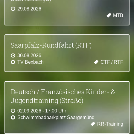
29.08.2026
MTB
Saarpfalz-Rundfahrt (RTF)
30.08.2026
TV Bexbach
CTF / RTF
Deutsch / Französisches Kinder- &
Jugendtraining (Straße)
02.09.2026 - 17:00 Uhr
Schwimmbadparkplatz Saargemünd
RR-Training