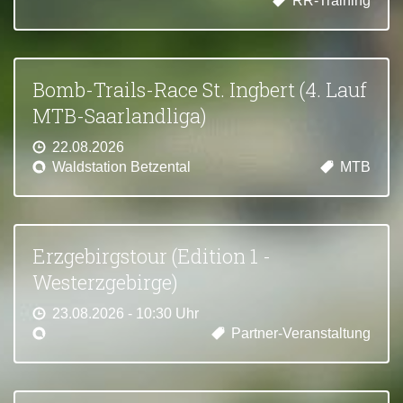
RR-Training
Bomb-Trails-Race St. Ingbert (4. Lauf
MTB-Saarlandliga)
22.08.2026
Waldstation Betzental
MTB
Erzgebirgstour (Edition 1 -
Westerzgebirge)
23.08.2026 - 10:30 Uhr
Partner-Veranstaltung