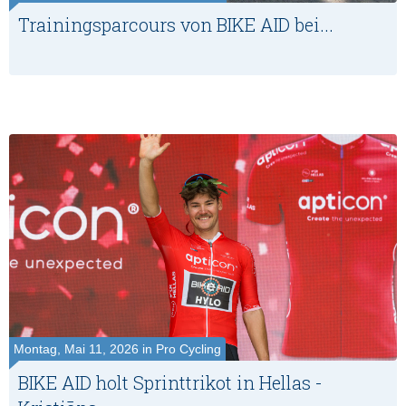
Trainingsparcours von BIKE AID bei...
Montag, Mai 11, 2026 in Pro Cycling
BIKE AID holt Sprinttrikot in Hellas -