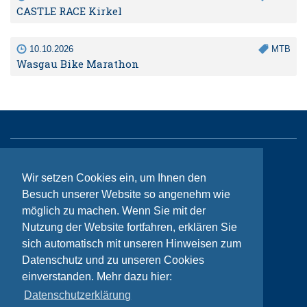
CASTLE RACE Kirkel
10.10.2026
MTB
Wasgau Bike Marathon
Sitemap
Wir setzen Cookies ein, um Ihnen den
Kontakt
Besuch unserer Website so angenehm wie
möglich zu machen. Wenn Sie mit der
Impressum
Nutzung der Website fortfahren, erklären Sie
Datenschutzhinweise
sich automatisch mit unseren Hinweisen zum
Datenschutz und zu unseren Cookies
einverstanden. Mehr dazu hier:
© Bikeaid 2026
Datenschutzerklärung