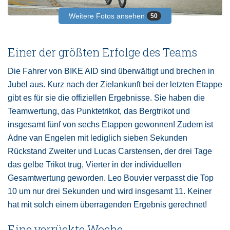
Weitere Fotos ansehen
50
Einer der größten Erfolge des Teams
Die Fahrer von BIKE AID sind überwältigt und brechen in
Jubel aus. Kurz nach der Zielankunft bei der letzten Etappe
gibt es für sie die offiziellen Ergebnisse. Sie haben die
Teamwertung, das Punktetrikot, das Bergtrikot und
insgesamt fünf von sechs Etappen gewonnen! Zudem ist
Adne van Engelen mit lediglich sieben Sekunden
Rückstand Zweiter und Lucas Carstensen, der drei Tage
das gelbe Trikot trug, Vierter in der individuellen
Gesamtwertung geworden. Leo Bouvier verpasst die Top
10 um nur drei Sekunden und wird insgesamt 11. Keiner
hat mit solch einem überragenden Ergebnis gerechnet!
Eine verrückte Woche