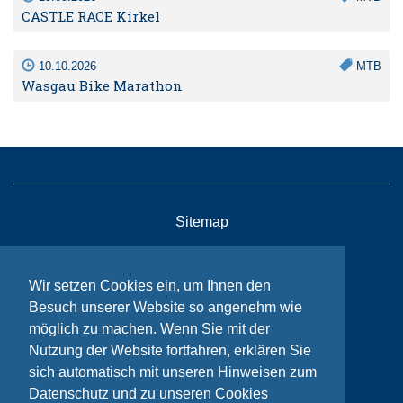
CASTLE RACE Kirkel
10.10.2026
MTB
Wasgau Bike Marathon
Sitemap
Kontakt
Impressum
Wir setzen Cookies ein, um Ihnen den
Besuch unserer Website so angenehm wie
Datenschutzhinweise
möglich zu machen. Wenn Sie mit der
Nutzung der Website fortfahren, erklären Sie
sich automatisch mit unseren Hinweisen zum
© Bikeaid 2026
Datenschutz und zu unseren Cookies