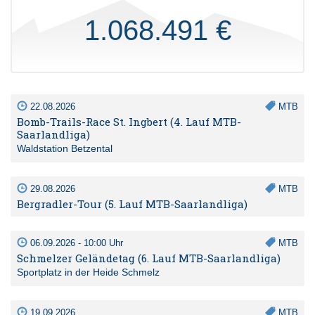
1.068.491 €
22.08.2026
MTB
Bomb-Trails-Race St. Ingbert (4. Lauf MTB-
Saarlandliga)
Waldstation Betzental
29.08.2026
MTB
Bergradler-Tour (5. Lauf MTB-Saarlandliga)
06.09.2026 - 10:00 Uhr
MTB
Schmelzer Geländetag (6. Lauf MTB-Saarlandliga)
Sportplatz in der Heide Schmelz
19.09.2026
MTB