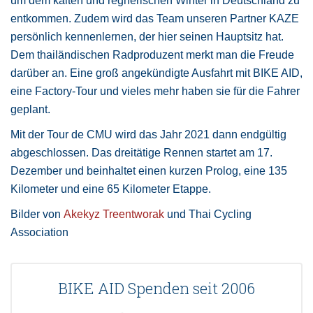
um dem kalten und regnerischen Winter in Deutschland zu
entkommen. Zudem wird das Team unseren Partner KAZE
persönlich kennenlernen, der hier seinen Hauptsitz hat.
Dem thailändischen Radproduzent merkt man die Freude
darüber an. Eine groß angekündigte Ausfahrt mit BIKE AID,
eine Factory-Tour und vieles mehr haben sie für die Fahrer
geplant.
Mit der Tour de CMU wird das Jahr 2021 dann endgültig
abgeschlossen. Das dreitätige Rennen startet am 17.
Dezember und beinhaltet einen kurzen Prolog, eine 135
Kilometer und eine 65 Kilometer Etappe.
Bilder von
Akekyz Treentworak
und Thai Cycling
Association
BIKE AID Spenden seit 2006