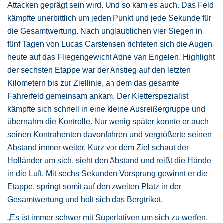
Attacken geprägt sein wird. Und so kam es auch. Das Feld
kämpfte unerbittlich um jeden Punkt und jede Sekunde für
die Gesamtwertung. Nach unglaublichen vier Siegen in
fünf Tagen von Lucas Carstensen richteten sich die Augen
heute auf das Fliegengewicht Adne van Engelen. Highlight
der sechsten Etappe war der Anstieg auf den letzten
Kilometern bis zur Ziellinie, an dem das gesamte
Fahrerfeld gemeinsam ankam. Der Kletterspezialist
kämpfte sich schnell in eine kleine Ausreißergruppe und
übernahm die Kontrolle. Nur wenig später konnte er auch
seinen Kontrahenten davonfahren und vergrößerte seinen
Abstand immer weiter. Kurz vor dem Ziel schaut der
Holländer um sich, sieht den Abstand und reißt die Hände
in die Luft. Mit sechs Sekunden Vorsprung gewinnt er die
Etappe, springt somit auf den zweiten Platz in der
Gesamtwertung und holt sich das Bergtrikot.
„Es ist immer schwer mit Superlativen um sich zu werfen.