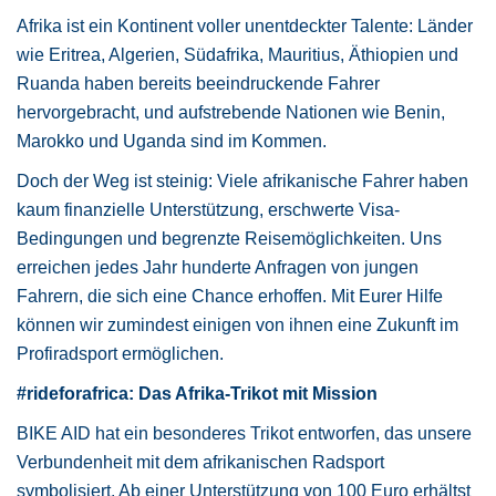
Afrika ist ein Kontinent voller unentdeckter Talente: Länder
wie Eritrea, Algerien, Südafrika, Mauritius, Äthiopien und
Ruanda haben bereits beeindruckende Fahrer
hervorgebracht, und aufstrebende Nationen wie Benin,
Marokko und Uganda sind im Kommen.
Doch der Weg ist steinig: Viele afrikanische Fahrer haben
kaum finanzielle Unterstützung, erschwerte Visa-
Bedingungen und begrenzte Reisemöglichkeiten. Uns
erreichen jedes Jahr hunderte Anfragen von jungen
Fahrern, die sich eine Chance erhoffen. Mit Eurer Hilfe
können wir zumindest einigen von ihnen eine Zukunft im
Profiradsport ermöglichen.
#rideforafrica: Das Afrika-Trikot mit Mission
BIKE AID hat ein besonderes Trikot entworfen, das unsere
Verbundenheit mit dem afrikanischen Radsport
symbolisiert. Ab einer Unterstützung von 100 Euro erhältst