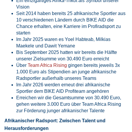
Ein einzigartiges Afrika-Trikot als Symbol unserer
Vision
Seit 2014 haben bereits 25 afrikanische Sportler aus
10 verschiedenen Ländern durch BIKE AID die
Chance erhalten, eine Karriere im Profiradsport zu
starten
Im Jahr 2025 waren es Yoel Habteab, Milkias
Maekele und Dawit Yemane
Bis September 2025 hatten wir bereits die Hälfte
unserer Zielsumme von 30.490 Euro erreicht
Über
Team Africa Rising
gingen bereits jeweils 3x
1.000 Euro als Stipendien an junge afrikanische
Radsportler außerhalb unseres Teams
Im Jahr 2026 werden erneut drei afrikanische
Sportler dem BIKE AID Profiteam angehören
Erreichen wir die Gesamtsumme von 30.490 Euro,
gehen weitere 3.000 Euro über Team Africa Rising
zur Förderung junger afrikanischer Talente
Afrikanischer Radsport: Zwischen Talent und
Herausforderungen