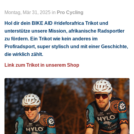
Montag, Mär 31, 2025 in
Pro Cycling
Hol dir dein BIKE AID #rideforafrica Trikot und
unterstütze unsere Mission, afrikanische Radsportler
zu fördern. Ein Trikot wie kein anderes im
Profiradsport, super stylisch und mit einer Geschichte,
die wirklich zählt.
Link zum Trikot in unserem Shop