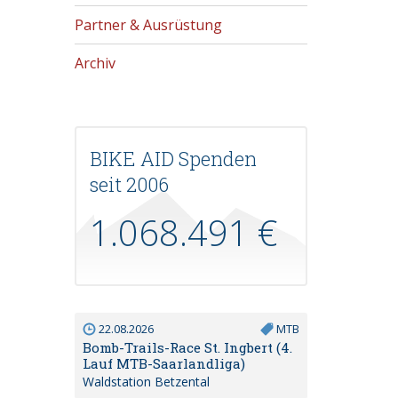
Partner & Ausrüstung
Archiv
BIKE AID Spenden
seit 2006
1.068.491 €
22.08.2026
MTB
Bomb-Trails-Race St. Ingbert (4.
Lauf MTB-Saarlandliga)
Waldstation Betzental