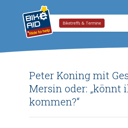
Biketreffs & Termine
Peter Koning mit Ges
Mersin oder: „könnt 
kommen?“