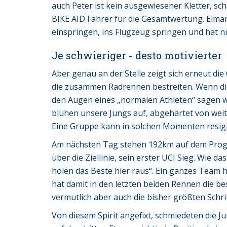
auch Peter ist kein ausgewiesener Kletter, scha
BIKE AID Fahrer für die Gesamtwertung. Elmar 
einspringen, ins Flugzeug springen und hat nun
Je schwieriger - desto motivierter
Aber genau an der Stelle zeigt sich erneut di
die zusammen Radrennen bestreiten. Wenn di
den Augen eines „normalen Athleten“ sagen wü
blühen unsere Jungs auf, abgehärtet von weit
Eine Gruppe kann in solchen Momenten resig
Am nächsten Tag stehen 192km auf dem Progr
über die Ziellinie, sein erster UCI Sieg. Wie d
holen das Beste hier raus“. Ein ganzes Team 
hat damit in den letzten beiden Rennen die b
vermutlich aber auch die bisher größten Schrit
Von diesem Spirit angefixt, schmiedeten die 