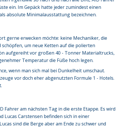
üste ein. Im Gepäck hatte jeder zumindest einen
als absolute Minimalausstattung bezeichnen.
ort gerne erwecken möchte: keine Mechaniker, die
l schöpfen, um neue Ketten auf die polierten
n aufgereiht vor großen 40 - Tonner Materialtrucks,
ngenehmer Temperatur die Füße hoch legen.
ance, wenn man sich mal bei Dunkelheit umschaut.
zeuge vor doch eher abgenutzten Formule 1 - Hotels.
.
D Fahrer am nächsten Tag in die erste Etappe. Es wird
d Lucas Carstensen befinden sich in einer
 Lucas sind die Berge aber am Ende zu schwer und