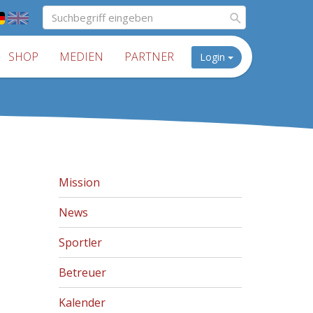
SHOP
MEDIEN
PARTNER
Login
Mission
News
Sportler
Betreuer
Kalender