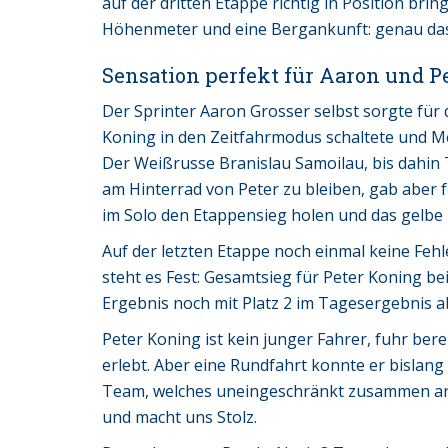
auf der dritten Etappe richtig in Position br
Höhenmeter und eine Bergankunft: genau das
Sensation perfekt für Aaron und P
Der Sprinter Aaron Grosser selbst sorgte für
Koning in den Zeitfahrmodus schaltete und Me
Der Weißrusse Branislau Samoilau, bis dahin 
am Hinterrad von Peter zu bleiben, gab aber f
im Solo den Etappensieg holen und das gelbe
Auf der letzten Etappe noch einmal keine Fehl
steht es Fest: Gesamtsieg für Peter Koning be
Ergebnis noch mit Platz 2 im Tagesergebnis a
Peter Koning ist kein junger Fahrer, fuhr bere
erlebt. Aber eine Rundfahrt konnte er bislang 
Team, welches uneingeschränkt zusammen arb
und macht uns Stolz.