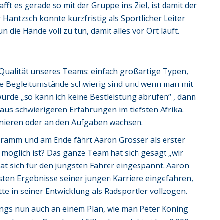
fft es gerade so mit der Gruppe ins Ziel, ist damit der
Hantzsch konnte kurzfristig als Sportlicher Leiter
 die Hände voll zu tun, damit alles vor Ort läuft.
e Qualität unseres Teams: einfach großartige Typen,
e Begleitumstände schwierig sind und wenn man mit
rde „so kann ich keine Bestleistung abrufen“ , dann
aus schwierigeren Erfahrungen im tiefsten Afrika.
nieren oder an den Aufgaben wachsen.
amm und am Ende fährt Aaron Grosser als erster
as möglich ist? Das ganze Team hat sich gesagt „wir
hat sich für den jüngsten Fahrer eingespannt. Aaron
esten Ergebnisse seiner jungen Karriere eingefahren,
te in seiner Entwicklung als Radsportler vollzogen.
Jungs nun auch an einem Plan, wie man Peter Koning