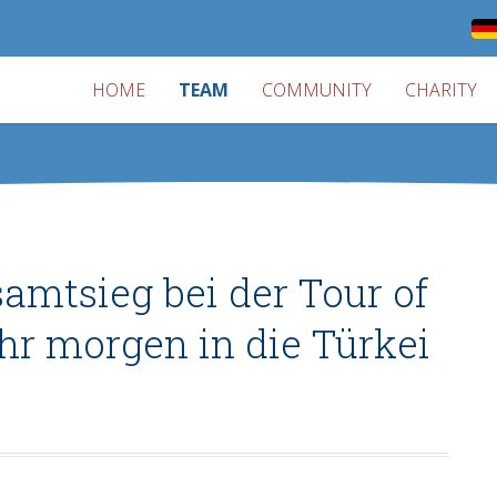
HOME
TEAM
COMMUNITY
CHARITY
amtsieg bei der Tour of
ihr morgen in die Türkei