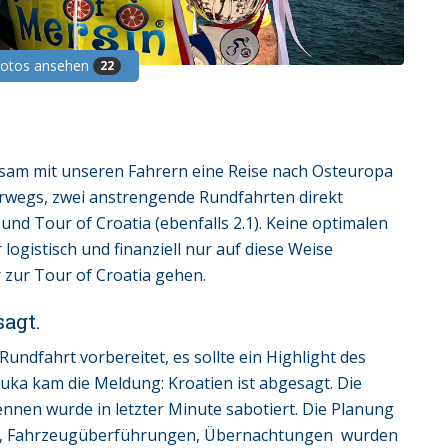
Fotos ansehen
22
sam mit unseren Fahrern eine Reise nach Osteuropa
rwegs, zwei anstrengende Rundfahrten direkt
 und Tour of Croatia (ebenfalls 2.1). Keine optimalen
ogistisch und finanziell nur auf diese Weise
r zur Tour of Croatia gehen.
sagt.
undfahrt vorbereitet, es sollte ein Highlight des
ka kam die Meldung: Kroatien ist abgesagt. Die
ennen wurde in letzter Minute sabotiert. Die Planung
üge, Fahrzeugüberführungen, Übernachtungen wurden