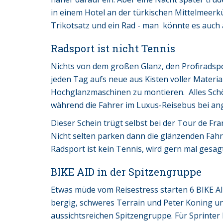
in einem Hotel an der türkischen Mittelmeerk
Trikotsatz und ein Rad - man könnte es auch 
Radsport ist nicht Tennis
Nichts von dem großen Glanz, den Profiradsp
jeden Tag aufs neue aus Kisten voller Materia
Hochglanzmaschinen zu montieren. Alles Schö
während die Fahrer im Luxus-Reisebus bei a
Dieser Schein trügt selbst bei der Tour de Fr
Nicht selten parken dann die glänzenden Fahr
Radsport ist kein Tennis, wird gern mal gesagt
BIKE AID in der Spitzengruppe
Etwas müde vom Reisestress starten 6 BIKE AI
bergig, schweres Terrain und Peter Koning un
aussichtsreichen Spitzengruppe. Für Sprinter