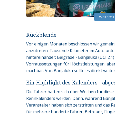
Weitere 
Rückblende
Vor einigen Monaten beschlossen wir gemein
anzutreten. Tausende Kilometer im Auto unte
hintereinander: Belgrade - Banjaluka (UCI 2.1)
Vorraussetzungen für Höchstleistungen, aber l
machbar. Von Banjaluka sollte es direkt weite
Ein Highlight des Kalenders - abge
Die Fahrer hatten sich über Wochen für diese R
Rennkalenders werden. Dann, während Banjalu
Veranstalter haben sich zerstritten und das R
für mehrere hunderte Fahrer, Betreuer, Fl