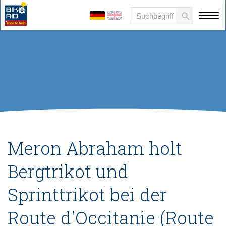
Meron Abraham holt
Bergtrikot und
Sprinttrikot bei der
Route d'Occitanie (Route