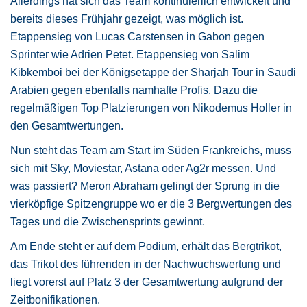
Allerdings hat sich das Team kontinuierlich entwickelt und
bereits dieses Frühjahr gezeigt, was möglich ist.
Etappensieg von Lucas Carstensen in Gabon gegen
Sprinter wie Adrien Petet. Etappensieg von Salim
Kibkemboi bei der Königsetappe der Sharjah Tour in Saudi
Arabien gegen ebenfalls namhafte Profis. Dazu die
regelmäßigen Top Platzierungen von Nikodemus Holler in
den Gesamtwertungen.
Nun steht das Team am Start im Süden Frankreichs, muss
sich mit Sky, Moviestar, Astana oder Ag2r messen. Und
was passiert? Meron Abraham gelingt der Sprung in die
vierköpfige Spitzengruppe wo er die 3 Bergwertungen des
Tages und die Zwischensprints gewinnt.
Am Ende steht er auf dem Podium, erhält das Bergtrikot,
das Trikot des führenden in der Nachwuchswertung und
liegt vorerst auf Platz 3 der Gesamtwertung aufgrund der
Zeitbonifikationen.