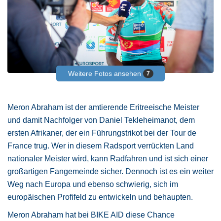
Weitere Fotos ansehen
7
Meron Abraham ist der amtierende Eritreeische Meister
und damit Nachfolger von Daniel Tekleheimanot, dem
ersten Afrikaner, der ein Führungstrikot bei der Tour de
France trug. Wer in diesem Radsport verrückten Land
nationaler Meister wird, kann Radfahren und ist sich einer
großartigen Fangemeinde sicher. Dennoch ist es ein weiter
Weg nach Europa und ebenso schwierig, sich im
europäischen Profifeld zu entwickeln und behaupten.
Meron Abraham hat bei BIKE AID diese Chance