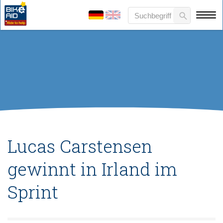
Lucas Carstensen
gewinnt in Irland im
Sprint