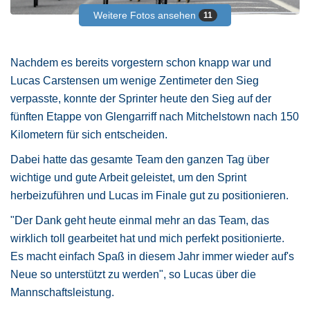
Weitere Fotos ansehen
11
Nachdem es bereits vorgestern schon knapp war und
Lucas Carstensen um wenige Zentimeter den Sieg
verpasste, konnte der Sprinter heute den Sieg auf der
fünften Etappe von Glengarriff nach Mitchelstown nach 150
Kilometern für sich entscheiden.
Dabei hatte das gesamte Team den ganzen Tag über
wichtige und gute Arbeit geleistet, um den Sprint
herbeizuführen und Lucas im Finale gut zu positionieren.
"Der Dank geht heute einmal mehr an das Team, das
wirklich toll gearbeitet hat und mich perfekt positionierte.
Es macht einfach Spaß in diesem Jahr immer wieder auf's
Neue so unterstützt zu werden", so Lucas über die
Mannschaftsleistung.