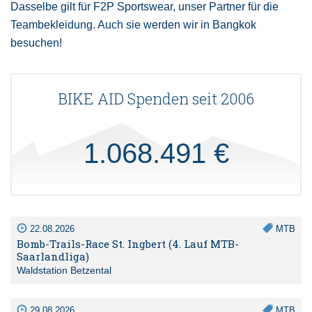
Dasselbe gilt für F2P Sportswear, unser Partner für die
Teambekleidung. Auch sie werden wir in Bangkok
besuchen!
BIKE AID Spenden seit 2006
1.068.491 €
22.08.2026
MTB
Bomb-Trails-Race St. Ingbert (4. Lauf MTB-
Saarlandliga)
Waldstation Betzental
29.08.2026
MTB