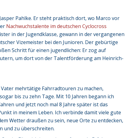
Jasper Pahlke. Er steht praktisch dort, wo Marco vor
der
Nachwuchstalente im deutschen Cyclocross
ister in der Jugendklasse, gewann in der vergangenen
scher Vizemeister bei den Junioren. Der gebürtige
en Schritt für einen jugendlichen: Er zog auf
tern, um dort von der Talentförderung am Heinrich-
 Vater mehrtätige Fahrradtouren zu machen,
sogar bis zu zehn Tage. Mit 10 Jahren begann ich
ahren und jetzt noch mal 8 Jahre später ist das
unkt in meinem Leben. Ich verbinde damit viele gute
edem Wetter draußen zu sein, neue Orte zu entdecken,
 und zu überschreiten.