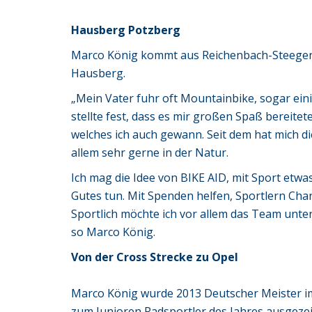
Hausberg Potzberg
Marco König kommt aus Reichenbach-Steegen,
Hausberg.
„Mein Vater fuhr oft Mountainbike, sogar ein
stellte fest, dass es mir großen Spaß bereitet
welches ich auch gewann. Seit dem hat mich di
allem sehr gerne in der Natur.
Ich mag die Idee von BIKE AID, mit Sport etw
Gutes tun. Mit Spenden helfen, Sportlern Cha
Sportlich möchte ich vor allem das Team unte
so Marco König.
Von der Cross Strecke zu Opel
Marco König wurde 2013 Deutscher Meister im
zum Junioren Radsportler des Jahres ausgezei