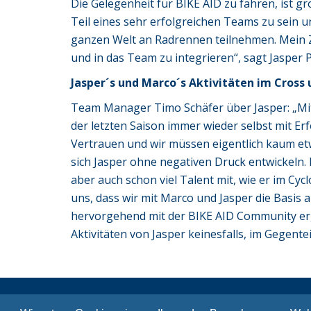
Die Gelegenheit für BIKE AID zu fahren, ist gr
Teil eines sehr erfolgreichen Teams zu sein un
ganzen Welt an Radrennen teilnehmen. Mein Zi
und in das Team zu integrieren“, sagt Jasper
Jasper´s und Marco´s Aktivitäten im Cross
Team Manager Timo Schäfer über Jasper: „Mi
der letzten Saison immer wieder selbst mit E
Vertrauen und wir müssen eigentlich kaum e
sich Jasper ohne negativen Druck entwickeln. 
aber auch schon viel Talent mit, wie er im Cycl
uns, dass wir mit Marco und Jasper die Basis
hervorgehend mit der BIKE AID Community erg
Aktivitäten von Jasper keinesfalls, im Gegent