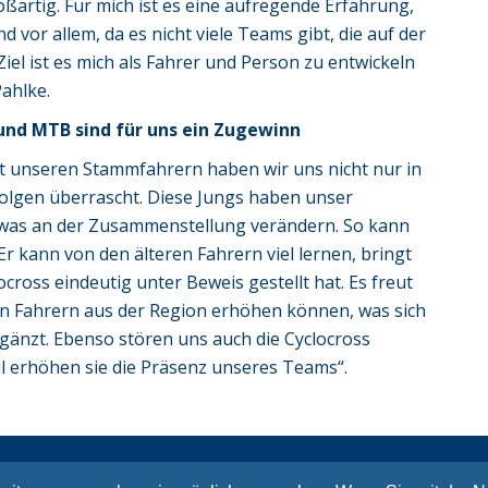
oßartig. Für mich ist es eine aufregende Erfahrung,
d vor allem, da es nicht viele Teams gibt, die auf der
el ist es mich als Fahrer und Person zu entwickeln
 Pahlke.
 und MTB sind für uns ein Zugewinn
t unseren Stammfahrern haben wir uns nicht nur in
rfolgen überrascht. Diese Jungs haben unser
twas an der Zusammenstellung verändern. So kann
Er kann von den älteren Fahrern viel lernen, bringt
ocross eindeutig unter Beweis gestellt hat. Es freut
 an Fahrern aus der Region erhöhen können, was sich
änzt. Ebenso stören uns auch die Cyclocross
eil erhöhen sie die Präsenz unseres Teams“.
Sitemap
Kont