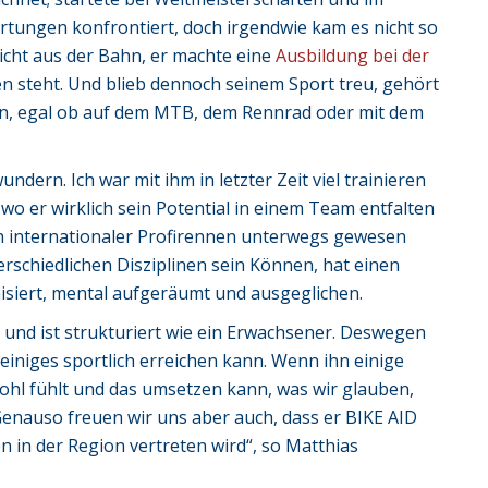
artungen konfrontiert, doch irgendwie kam es nicht so
 nicht aus der Bahn, er machte eine
Ausbildung bei der
ben steht. Und blieb dennoch seinem Sport treu, gehört
rn, egal ob auf dem MTB, dem Rennrad oder mit dem
dern. Ich war mit ihm in letzter Zeit viel trainieren
, wo er wirklich sein Potential in einem Team entfalten
ich internationaler Profirennen unterwegs gewesen
terschiedlichen Disziplinen sein Können, hat einen
nisiert, mental aufgeräumt und ausgeglichen.
r und ist strukturiert wie ein Erwachsener. Deswegen
 einiges sportlich erreichen kann. Wenn ihn einige
ohl fühlt und das umsetzen kann, was wir glauben,
Genauso freuen wir uns aber auch, dass er BIKE AID
 in der Region vertreten wird“, so Matthias