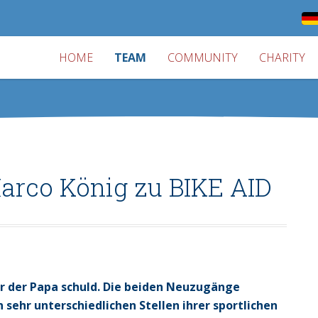
HOME
TEAM
COMMUNITY
CHARITY
arco König zu BIKE AID
ar der Papa schuld. Die beiden Neuzugänge
 sehr unterschiedlichen Stellen ihrer sportlichen