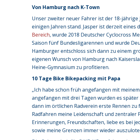
Von Hamburg nach K-Town
Unser zweiter neuer Fahrer ist der 18-jährige 
einigen Jahren stand. Jasper ist derzeit eines 
Bereich
, wurde 2018 Deutscher Cyclocross Me
Saison fünf Bundesligarennen und wurde Deut
Hamburger entschloss sich dann zu einem groß
eigenen Wunsch von Hamburg nach Kaiserslau
Heine-Gymnasium zu profitieren.
10 Tage Bike Bikepacking​ mit Papa
„Ich habe schon früh angefangen mit meinem
angefangen mit drei Tagen wurden es später 
dann im örtlichen Radverein erste Rennen zu f
Radfahren meine Leidenschaft und zentraler P
Erinnerungen, Freundschaften, liebe es bei j
sowie meine Grenzen immer wieder auszuloten