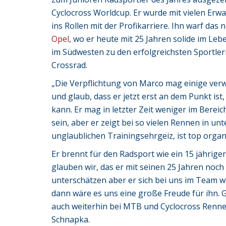
Cyclocross Worldcup. Er wurde mit vielen Erw
ins Rollen mit der Profikarriere. Ihn warf das
Opel
, wo er heute mit 25 Jahren solide im Le
im Südwesten zu den erfolgreichsten Sportle
Crossrad.
„Die Verpflichtung von Marco mag einige verwun
und glaub, dass er jetzt erst an dem Punkt ist
kann. Er mag in letzter Zeit weniger im Bere
sein, aber er zeigt bei so vielen Rennen in un
unglaublichen Trainingsehrgeiz, ist top orga
Er brennt für den Radsport wie ein 15 jährige
glauben wir, das er mit seinen 25 Jahren noch
unterschätzen aber er sich bei uns im Team w
dann wäre es uns eine große Freude für ihn. 
auch weiterhin bei MTB und Cyclocross Rennen
Schnapka.