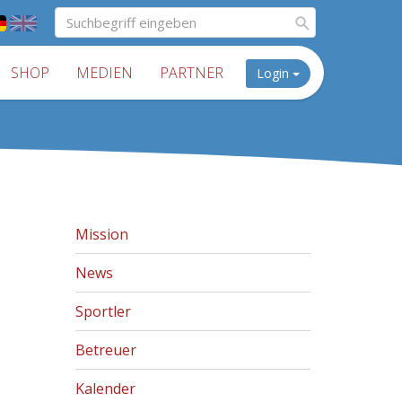
SHOP
MEDIEN
PARTNER
Login
Mission
News
Sportler
Betreuer
Kalender