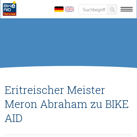
Eritreischer Meister
Meron Abraham zu BIKE
AID