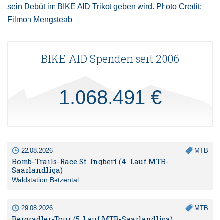
sein Debüt im BIKE AID Trikot geben wird. Photo Credit:
Filmon Mengsteab
BIKE AID Spenden seit 2006
1.068.491 €
22.08.2026
MTB
Bomb-Trails-Race St. Ingbert (4. Lauf MTB-
Saarlandliga)
Waldstation Betzental
29.08.2026
MTB
Bergradler-Tour (5. Lauf MTB-Saarlandliga)