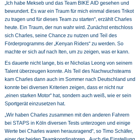
„Ich habe Mekseb und das Team BIKE AID gesehen und
bewundert. Es war ein Traum für mich einmal dieses Trikot
zu tragen und für dieses Team zu starten“, erzählt Charles
heute. Ein Traum, der nun wahr wird. Zunächst entschloss
sich Charles, seine Chance zu nutzen und Teil des
Förderprogramms der „Kenyan Riders“ zu werden. So
machte er sich auf nach Iten, um zu zeigen, was er kann.
Es dauerte nicht lange, bis er Nicholas Leong von seinem
Talent überzeugen konnte. Als Teil des Nachwuchsteams
kam Charles dann auch im Sommer nach Deutschland und
konnte bei diversen Kriterien zeigen, dass er nicht nur
„einen starken Motor“ hat, sondern auch weiß, wie er sein
Sportgerät einzusetzen hat.
„Wir haben Charles zusammen mit den anderen Fahrern
bei STAPS in Köln diversen Tests unterzogen und einige
Werte bei Charles waren herausragend“, so Timo Schäfer,
einer der beiden Teamkoordinatoren. „Auch die Einstellung