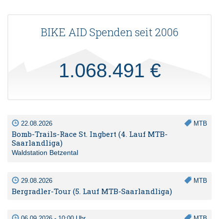
BIKE AID Spenden seit 2006
1.068.491 €
22.08.2026
MTB
Bomb-Trails-Race St. Ingbert (4. Lauf MTB-
Saarlandliga)
Waldstation Betzental
29.08.2026
MTB
Bergradler-Tour (5. Lauf MTB-Saarlandliga)
06.09.2026 - 10:00 Uhr
MTB