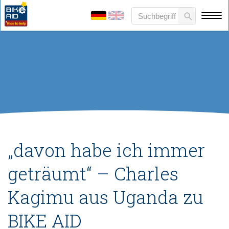
„davon habe ich immer
geträumt“ – Charles
Kagimu aus Uganda zu
BIKE AID