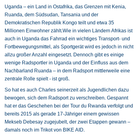
Uganda – ein Land in Ostafrika, das Grenzen mit Kenia,
Ruanda, dem Südsudan, Tansania und der
Demokratischen Republik Kongo teilt und etwa 35
Millionen Einwohner zählt.Wie in vielen Ländern Afrikas ist
auch in Uganda das Fahrrad ein wichtiges Transport- und
Fortbewegungsmittel, als Sportgerät wird es jedoch in nicht
allzu großer Anzahl eingesetzt. Dennoch gibt es einige
wenige Radsportler in Uganda und der Einfluss aus dem
Nachbarland Ruanda – in dem Radsport mittlerweile eine
zentrale Rolle spielt - ist groß.
So hat es auch Charles seinerzeit als Jugendlichen dazu
bewogen, sich dem Radsport zu verschreiben. Gespannt
hat er das Geschehen bei der Tour du Rwanda verfolgt und
bereits 2015 als gerade 17-Jähriger einem gewissen
Mekseb Debesay zugejubelt, der zwei Etappen gewann –
damals noch im Trikot von BIKE AID.