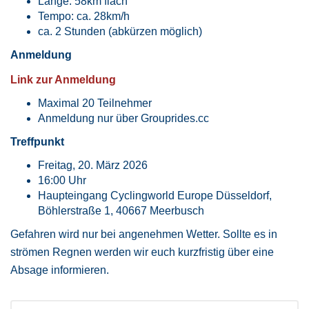
Länge: 58km flach
Tempo: ca. 28km/h
ca. 2 Stunden (abkürzen möglich)
Anmeldung
Link zur Anmeldung
Maximal 20 Teilnehmer
Anmeldung nur über Grouprides.cc
Treffpunkt
Freitag, 20. März 2026
16:00 Uhr
Haupteingang Cyclingworld Europe Düsseldorf,
Böhlerstraße 1, 40667 Meerbusch
Gefahren wird nur bei angenehmen Wetter. Sollte es in
strömen Regnen werden wir euch kurzfristig über eine
Absage informieren.