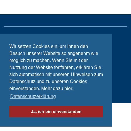
Sitemap
Wir setzen Cookies ein, um Ihnen den
Kontakt
Besuch unserer Website so angenehm wie
Impressum
möglich zu machen. Wenn Sie mit der
Nutzung der Website fortfahren, erklären Sie
Datenschutzhinweise
sich automatisch mit unseren Hinweisen zum
Datenschutz und zu unseren Cookies
einverstanden. Mehr dazu hier:
© Bikeaid 2026
Datenschutzerklärung
Ja, ich bin einverstanden