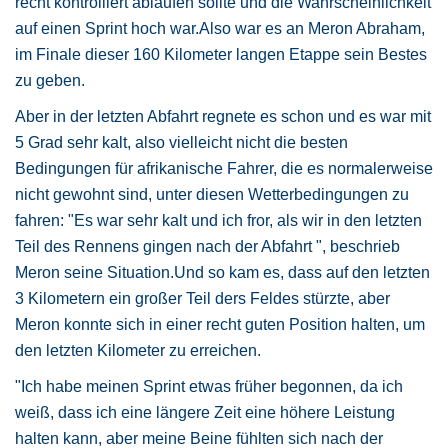
recht kontrolliert ablaufen sollte und die Wahrscheinlichkeit
auf einen Sprint hoch war.Also war es an Meron Abraham,
im Finale dieser 160 Kilometer langen Etappe sein Bestes
zu geben.
Aber in der letzten Abfahrt regnete es schon und es war mit
5 Grad sehr kalt, also vielleicht nicht die besten
Bedingungen für afrikanische Fahrer, die es normalerweise
nicht gewohnt sind, unter diesen Wetterbedingungen zu
fahren: "Es war sehr kalt und ich fror, als wir in den letzten
Teil des Rennens gingen nach der Abfahrt ", beschrieb
Meron seine Situation.Und so kam es, dass auf den letzten
3 Kilometern ein großer Teil ders Feldes stürzte, aber
Meron konnte sich in einer recht guten Position halten, um
den letzten Kilometer zu erreichen.
"Ich habe meinen Sprint etwas früher begonnen, da ich
weiß, dass ich eine längere Zeit eine höhere Leistung
halten kann, aber meine Beine fühlten sich nach der