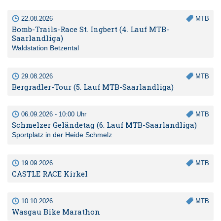
22.08.2026
MTB
Bomb-Trails-Race St. Ingbert (4. Lauf MTB-
Saarlandliga)
Waldstation Betzental
29.08.2026
MTB
Bergradler-Tour (5. Lauf MTB-Saarlandliga)
06.09.2026 - 10:00 Uhr
MTB
Schmelzer Geländetag (6. Lauf MTB-Saarlandliga)
Sportplatz in der Heide Schmelz
19.09.2026
MTB
CASTLE RACE Kirkel
10.10.2026
MTB
Wasgau Bike Marathon