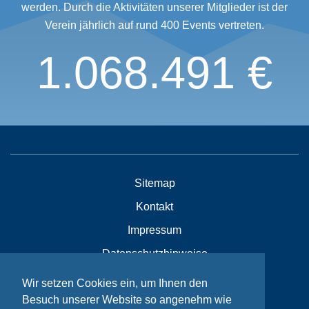
werden. Durch die Aktivitäten unserer Mitglieder ist der
Verein jährlich auf rund 400 Events vertreten.
1.068.491 €
Sitemap
Kontakt
Impressum
Datenschutzhinweise
Wir setzen Cookies ein, um Ihnen den
Besuch unserer Website so angenehm wie
© Bikeaid 2026