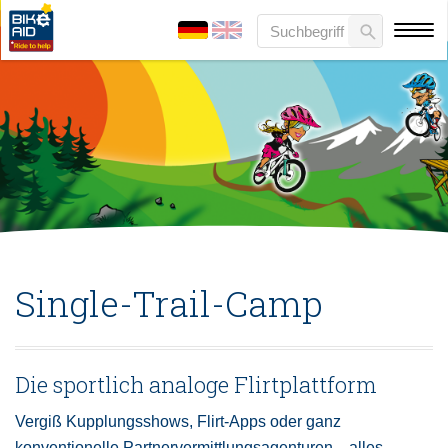
Single-Trail-Camp
Die sportlich analoge Flirtplattform
Vergiß Kupplungsshows, Flirt-Apps oder ganz
konventionelle Partnervermittlungsagenturen... alles