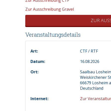
Zur Ausschreibung CTF
Zur Ausschreibung Gravel
ZUR AUS
Veranstaltungsdetails
Art:
CTF / RTF
Datum:
16.08.2026
Ort:
Saalbau Loshei
Weiskirchener St
66679 Losheim 
Deutschland
Internet:
Zur Veranstaltu