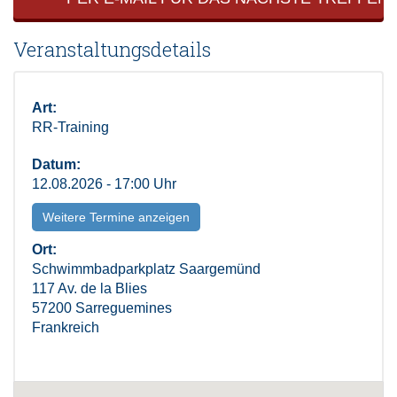
Veranstaltungsdetails
Art:
RR-Training
Datum:
12.08.2026 - 17:00 Uhr
Weitere Termine anzeigen
Ort:
Schwimmbadparkplatz Saargemünd
117 Av. de la Blies
57200 Sarreguemines
Frankreich