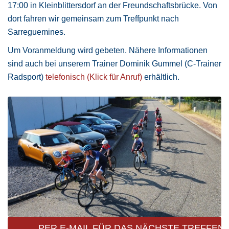
17:00 in Kleinblittersdorf an der Freundschaftsbrücke. Von
dort fahren wir gemeinsam zum Treffpunkt nach
Sarreguemines.
Um Voranmeldung wird gebeten. Nähere Informationen
sind auch bei unserem Trainer Dominik Gummel (C-Trainer
Radsport)
telefonisch (Klick für Anruf)
erhältlich.
PER E-MAIL FÜR DAS NÄCHSTE TREFFEN