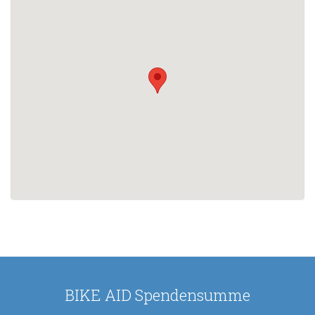
BIKE AID Spendensumme