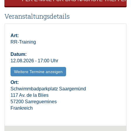
Veranstaltungsdetails
Art:
RR-Training
Datum:
12.08.2026 - 17:00 Uhr
Weitere Termine anzeigen
Ort:
Schwimmbadparkplatz Saargemünd
117 Av. de la Blies
57200 Sarreguemines
Frankreich