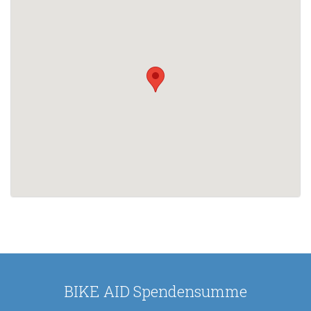
BIKE AID Spendensumme