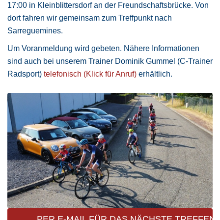
17:00 in Kleinblittersdorf an der Freundschaftsbrücke. Von
dort fahren wir gemeinsam zum Treffpunkt nach
Sarreguemines.
Um Voranmeldung wird gebeten. Nähere Informationen
sind auch bei unserem Trainer Dominik Gummel (C-Trainer
Radsport)
telefonisch (Klick für Anruf)
erhältlich.
PER E-MAIL FÜR DAS NÄCHSTE TREFFEN