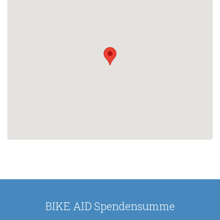
BIKE AID Spendensumme