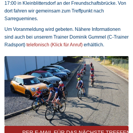
17:00 in Kleinblittersdorf an der Freundschaftsbrücke. Von
dort fahren wir gemeinsam zum Treffpunkt nach
Sarreguemines.
Um Voranmeldung wird gebeten. Nähere Informationen
sind auch bei unserem Trainer Dominik Gummel (C-Trainer
Radsport)
telefonisch (Klick für Anruf)
erhältlich.
PER E-MAIL FÜR DAS NÄCHSTE TREFFEN