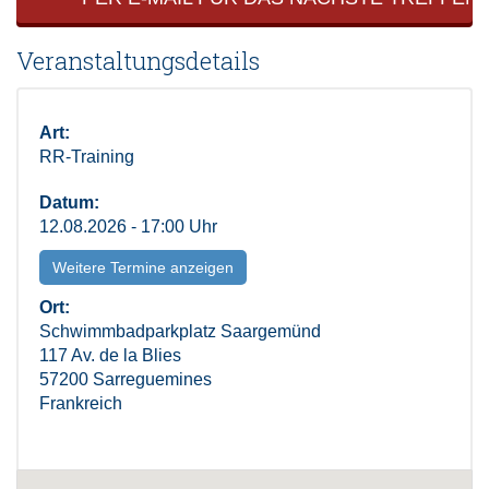
Veranstaltungsdetails
Art:
RR-Training
Datum:
12.08.2026 - 17:00 Uhr
Weitere Termine anzeigen
Ort:
Schwimmbadparkplatz Saargemünd
117 Av. de la Blies
57200 Sarreguemines
Frankreich