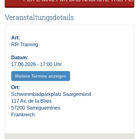
Veranstaltungsdetails
Art:
RR-Training
Datum:
17.06.2026 - 17:00 Uhr
Weitere Termine anzeigen
Ort:
Schwimmbadparkplatz Saargemünd
117 Av. de la Blies
57200 Sarreguemines
Frankreich