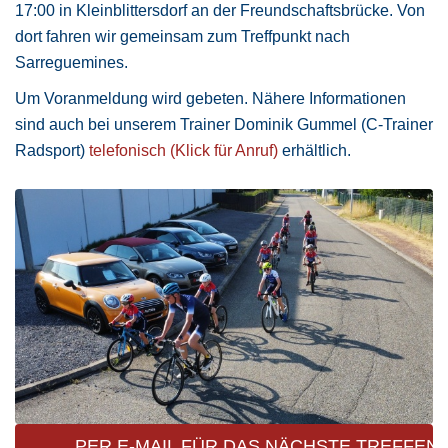
17:00 in Kleinblittersdorf an der Freundschaftsbrücke. Von
dort fahren wir gemeinsam zum Treffpunkt nach
Sarreguemines.
Um Voranmeldung wird gebeten. Nähere Informationen
sind auch bei unserem Trainer Dominik Gummel (C-Trainer
Radsport)
telefonisch (Klick für Anruf)
erhältlich.
PER E-MAIL FÜR DAS NÄCHSTE TREFFEN