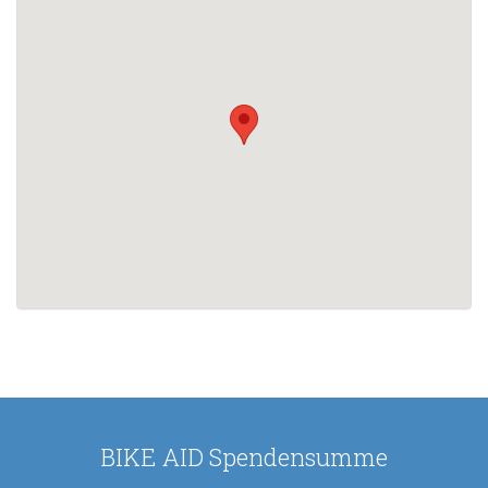
BIKE AID Spendensumme