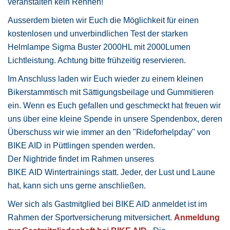
veranstalten kein Rennen!
Ausserdem bieten wir Euch die Möglichkeit für einen
kostenlosen und unverbindlichen Test der starken
Helmlampe Sigma Buster 2000HL mit 2000Lumen
Lichtleistung. Achtung bitte frühzeitig reservieren.
Im Anschluss laden wir Euch wieder zu einem kleinen
Bikerstammtisch mit Sättigungsbeilage und Gummitieren
ein. Wenn es Euch gefallen und geschmeckt hat freuen wir
uns über eine kleine Spende in unsere Spendenbox, deren
Überschuss wir wie immer an den "Rideforhelpday" von
BIKE AID in Püttlingen spenden werden.
Der Nightride findet im Rahmen unseres
BIKE AID Wintertrainings statt. Jeder, der Lust und Laune
hat, kann sich uns gerne anschließen.
Wer sich als Gastmitglied bei BIKE AID anmeldet ist im
Rahmen der Sportversicherung mitversichert.
Anmeldung