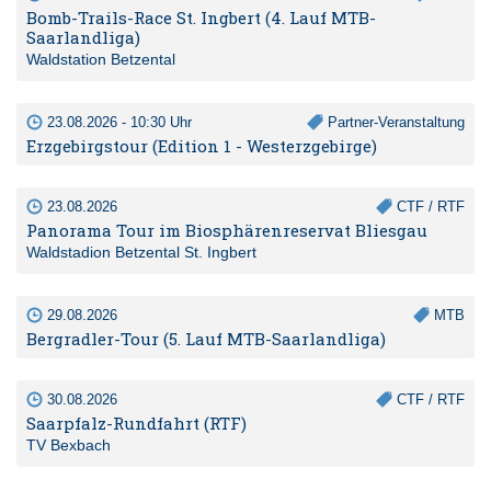
Bomb-Trails-Race St. Ingbert (4. Lauf MTB-
Saarlandliga)
Waldstation Betzental
23.08.2026 - 10:30 Uhr
Partner-Veranstaltung
Erzgebirgstour (Edition 1 - Westerzgebirge)
23.08.2026
CTF / RTF
Panorama Tour im Biosphärenreservat Bliesgau
Waldstadion Betzental St. Ingbert
29.08.2026
MTB
Bergradler-Tour (5. Lauf MTB-Saarlandliga)
30.08.2026
CTF / RTF
Saarpfalz-Rundfahrt (RTF)
TV Bexbach