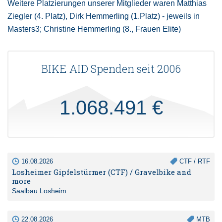
Weitere Platzierungen unserer Mitglieder waren Matthias
Ziegler (4. Platz), Dirk Hemmerling (1.Platz) - jeweils in
Masters3; Christine Hemmerling (8., Frauen Elite)
BIKE AID Spenden seit 2006
1.068.491 €
16.08.2026
CTF / RTF
Losheimer Gipfelstürmer (CTF) / Gravelbike and
more
Saalbau Losheim
22.08.2026
MTB