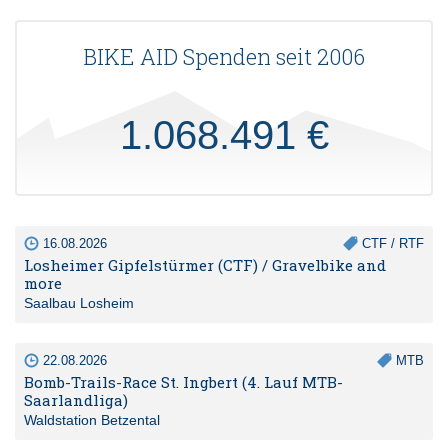
BIKE AID Spenden seit 2006
1.068.491 €
16.08.2026
CTF / RTF
Losheimer Gipfelstürmer (CTF) / Gravelbike and
more
Saalbau Losheim
22.08.2026
MTB
Bomb-Trails-Race St. Ingbert (4. Lauf MTB-
Saarlandliga)
Waldstation Betzental