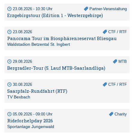
23.08.2026 - 10:30 Uhr
Partner-Veranstaltung
Erzgebirgstour (Edition 1 - Westerzgebirge)
23.08.2026
CTF / RTF
Panorama Tour im Biosphärenreservat Bliesgau
Waldstadion Betzental St. Ingbert
29.08.2026
MTB
Bergradler-Tour (5. Lauf MTB-Saarlandliga)
30.08.2026
CTF / RTF
Saarpfalz-Rundfahrt (RTF)
TV Bexbach
05.09.2026 - 09:00 Uhr
Charity
Rideforhelpday 2026
Sportanlage Jungenwald