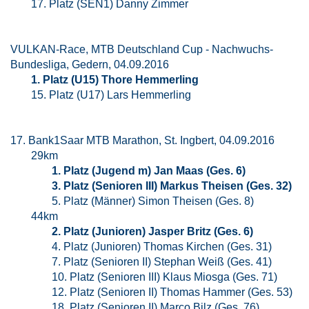
17. Platz (SEN1) Danny Zimmer
VULKAN-Race, MTB Deutschland Cup - Nachwuchs-
Bundesliga, Gedern, 04.09.2016
1. Platz (U15) Thore Hemmerling
15. Platz (U17) Lars Hemmerling
17. Bank1Saar MTB Marathon, St. Ingbert, 04.09.2016
29km
1. Platz (Jugend m) Jan Maas (Ges. 6)
3. Platz (Senioren III) Markus Theisen (Ges. 32)
5. Platz (Männer) Simon Theisen (Ges. 8)
44km
2. Platz (Junioren) Jasper Britz (Ges. 6)
4. Platz (Junioren) Thomas Kirchen (Ges. 31)
7. Platz (Senioren II) Stephan Weiß (Ges. 41)
10. Platz (Senioren III) Klaus Miosga (Ges. 71)
12. Platz (Senioren II) Thomas Hammer (Ges. 53)
18. Platz (Senioren II) Marco Bilz (Ges. 76)