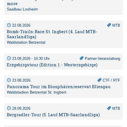
more
Saalbau Losheim
22.08.2026
MTB
Bomb-Trails-Race St. Ingbert (4. Lauf MTB-
Saarlandliga)
Waldstation Betzental
23.08.2026 - 10:30 Uhr
Partner-Veranstaltung
Erzgebirgstour (Edition 1 - Westerzgebirge)
23.08.2026
CTF / RTF
Panorama Tour im Biosphärenreservat Bliesgau
Waldstadion Betzental St. Ingbert
29.08.2026
MTB
Bergradler-Tour (5. Lauf MTB-Saarlandliga)