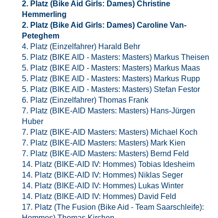
2. Platz (Bike Aid Girls: Dames) Christine
Hemmerling
2. Platz (Bike Aid Girls: Dames) Caroline Van-
Peteghem
4. Platz (Einzelfahrer) Harald Behr
5. Platz (BIKE AID - Masters: Masters) Markus Theisen
5. Platz (BIKE AID - Masters: Masters) Markus Maas
5. Platz (BIKE AID - Masters: Masters) Markus Rupp
5. Platz (BIKE AID - Masters: Masters) Stefan Festor
6. Platz (Einzelfahrer) Thomas Frank
7. Platz (BIKE-AID Masters: Masters) Hans-Jürgen
Huber
7. Platz (BIKE-AID Masters: Masters) Michael Koch
7. Platz (BIKE-AID Masters: Masters) Mark Kien
7. Platz (BIKE-AID Masters: Masters) Bernd Feld
14. Platz (BIKE-AID IV: Hommes) Tobias Idesheim
14. Platz (BIKE-AID IV: Hommes) Niklas Seger
14. Platz (BIKE-AID IV: Hommes) Lukas Winter
14. Platz (BIKE-AID IV: Hommes) David Feld
17. Platz (The Fusion (Bike Aid - Team Saarschleife):
Hommes) Thomas Kirchen