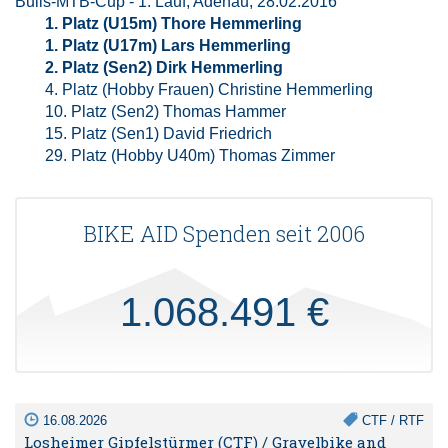
Bulls-MTB-Cup - 1. Lauf, Adenau, 28.02.2016
1. Platz (U15m) Thore Hemmerling
1. Platz (U17m) Lars Hemmerling
2. Platz (Sen2) Dirk Hemmerling
4. Platz (Hobby Frauen) Christine Hemmerling
10. Platz (Sen2) Thomas Hammer
15. Platz (Sen1) David Friedrich
29. Platz (Hobby U40m) Thomas Zimmer
BIKE AID Spenden seit 2006
1.068.491 €
16.08.2026
CTF / RTF
Losheimer Gipfelstürmer (CTF) / Gravelbike and