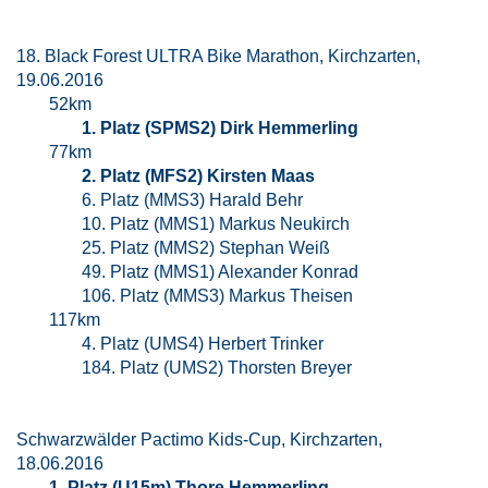
18. Black Forest ULTRA Bike Marathon, Kirchzarten,
19.06.2016
52km
1. Platz (SPMS2) Dirk Hemmerling
77km
2. Platz (MFS2) Kirsten Maas
6. Platz (MMS3) Harald Behr
10. Platz (MMS1) Markus Neukirch
25. Platz (MMS2) Stephan Weiß
49. Platz (MMS1) Alexander Konrad
106. Platz (MMS3) Markus Theisen
117km
4. Platz (UMS4) Herbert Trinker
184. Platz (UMS2) Thorsten Breyer
Schwarzwälder Pactimo Kids-Cup, Kirchzarten,
18.06.2016
1. Platz (U15m) Thore Hemmerling