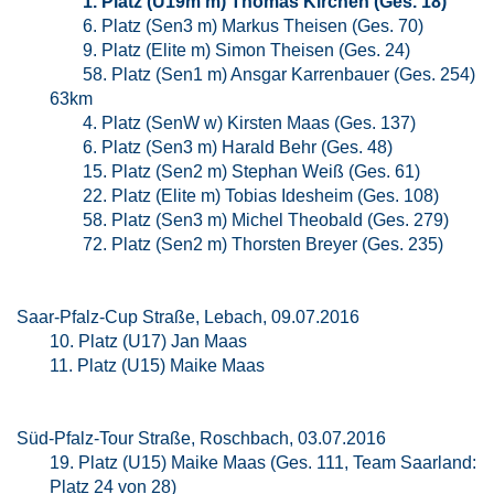
1. Platz (U19m m) Thomas Kirchen (Ges. 18)
6. Platz (Sen3 m) Markus Theisen (Ges. 70)
9. Platz (Elite m) Simon Theisen (Ges. 24)
58. Platz (Sen1 m) Ansgar Karrenbauer (Ges. 254)
63km
4. Platz (SenW w) Kirsten Maas (Ges. 137)
6. Platz (Sen3 m) Harald Behr (Ges. 48)
15. Platz (Sen2 m) Stephan Weiß (Ges. 61)
22. Platz (Elite m) Tobias Idesheim (Ges. 108)
58. Platz (Sen3 m) Michel Theobald (Ges. 279)
72. Platz (Sen2 m) Thorsten Breyer (Ges. 235)
Saar-Pfalz-Cup Straße, Lebach, 09.07.2016
10. Platz (U17) Jan Maas
11. Platz (U15) Maike Maas
Süd-Pfalz-Tour Straße, Roschbach, 03.07.2016
19. Platz (U15) Maike Maas (Ges. 111, Team Saarland:
Platz 24 von 28)