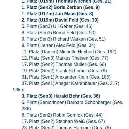
1. Platz (U19m) Thomas Kirchen (Ges. 21)
1. Platz (Sen2) Boris Zerban (Ges. 9)
1. Platz (U17m) Jan Maas (Ges. 8)
2. Platz (U19m) David Feld (Ges. 39)
5. Platz (Sen3) Uli Geber (Ges. 46)
8. Platz (Sen3) Bernd Feld (Ges. 50)
9. Platz (Sen3) Richard Warken (Ges. 51)
9. Platz (Herren) Alex Feld (Ges. 34)
11. Platz (Damen) Michelle Himbert (Ges. 192)
12. Platz (Sen3) Markus Theisen (Ges. 77)
17. Platz (Sen2) Thomas Müller (Ges. 66)
19. Platz (Sen2) Frank Schirmer (Ges. 79)
31. Platz (Sen1) Alexander Klein (Ges. 185)
37. Platz (Sen1) Ansgar Karrenbauer (Ges. 217)
53km
3. Platz (Sen3) Harald Behr (Ges. 36)
6. Platz (Seniorinnen) Barbara Schönberger (Ges.
236)
8. Platz (Sen2) Robin Gorniok (Ges. 44)
17. Platz (Sen2) Stephan Weiß (Ges. 67)
23. Platz (Sen2) Thomas Hammer (Ges. 78)