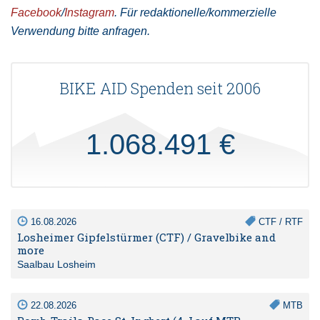
Facebook
/
Instagram
. Für redaktionelle/kommerzielle
Verwendung bitte anfragen.
BIKE AID Spenden seit 2006
1.068.491 €
16.08.2026
CTF / RTF
Losheimer Gipfelstürmer (CTF) / Gravelbike and
more
Saalbau Losheim
22.08.2026
MTB