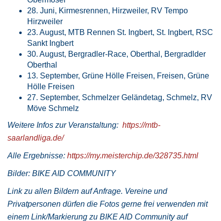
28. Juni, Kirmesrennen, Hirzweiler, RV Tempo
Hirzweiler
23. August, MTB Rennen St. Ingbert, St. Ingbert, RSC
Sankt Ingbert
30. August, Bergradler-Race, Oberthal, Bergradlder
Oberthal
13. September, Grüne Hölle Freisen, Freisen, Grüne
Hölle Freisen
27. September, Schmelzer Geländetag, Schmelz, RV
Möve Schmelz
Weitere Infos zur Veranstaltung:
https://mtb-
saarlandliga.de/
Alle Ergebnisse:
https://my.meisterchip.de/328735.html
Bilder: BIKE AID COMMUNITY
Link zu allen Bildern auf Anfrage. Vereine und
Privatpersonen dürfen die Fotos gerne frei verwenden mit
einem Link/Markierung zu BIKE AID Community auf