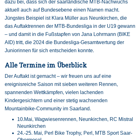
dazu bei, dass sich der saarländische MTB-Nachwuchs
aktuell auch auf Bundesebene einen Namen macht.
Jüngstes Beispiel ist Klara Müller aus Neunkirchen, die
das Auftaktrennen der MTB-Bundesliga in der U19 gewann
– und damit in die Fußstapfen von Jana Lohrmann (BIKE
AID) tritt, die 2024 die Bundesliga-Gesamtwertung der
Juniorinnen für sich entscheiden konnte.
Alle Termine im Überblick
Der Auftakt ist gemacht – wir freuen uns auf eine
ereignisreiche Saison mit sieben weiteren Rennen,
spannenden Wettkämpfen, vielen lachenden
Kindergesichtern und einer stetig wachsenden
Mountainbike-Community im Saarland.
10.Mai, Wagwiesenrennen, Neunkirchen, RC Mistral
Neunkirchen
24.-25. Mai, Perl Bike Trophy, Perl, MTB Sport Saar-
Obermosel