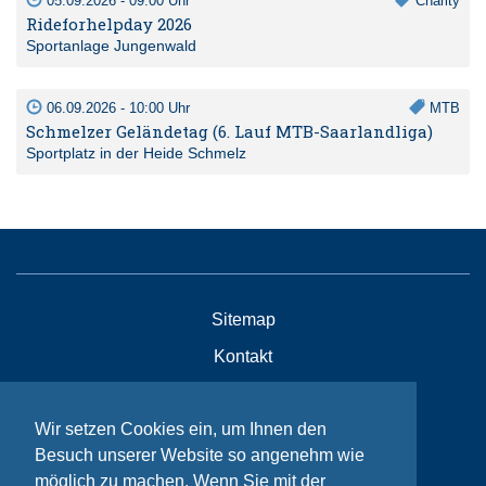
05.09.2026 - 09:00 Uhr
Charity
Rideforhelpday 2026
Sportanlage Jungenwald
06.09.2026 - 10:00 Uhr
MTB
Schmelzer Geländetag (6. Lauf MTB-Saarlandliga)
Sportplatz in der Heide Schmelz
Sitemap
Kontakt
Impressum
Wir setzen Cookies ein, um Ihnen den
Datenschutzhinweise
Besuch unserer Website so angenehm wie
möglich zu machen. Wenn Sie mit der