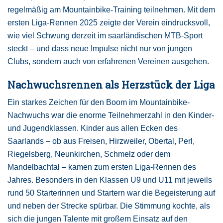
regelmäßig am Mountainbike-Training teilnehmen. Mit dem
ersten Liga-Rennen 2025 zeigte der Verein eindrucksvoll,
wie viel Schwung derzeit im saarländischen MTB-Sport
steckt – und dass neue Impulse nicht nur von jungen
Clubs, sondern auch von erfahrenen Vereinen ausgehen.
Nachwuchsrennen als Herzstück der Liga
Ein starkes Zeichen für den Boom im Mountainbike-
Nachwuchs war die enorme Teilnehmerzahl in den Kinder-
und Jugendklassen. Kinder aus allen Ecken des
Saarlands – ob aus Freisen, Hirzweiler, Obertal, Perl,
Riegelsberg, Neunkirchen, Schmelz oder dem
Mandelbachtal – kamen zum ersten Liga-Rennen des
Jahres. Besonders in den Klassen U9 und U11 mit jeweils
rund 50 Starterinnen und Startern war die Begeisterung auf
und neben der Strecke spürbar. Die Stimmung kochte, als
sich die jungen Talente mit großem Einsatz auf den