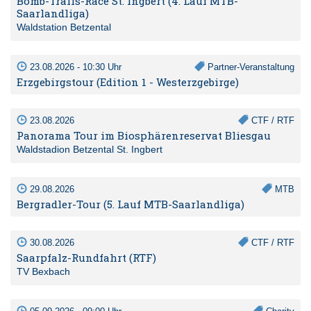
Bomb-Trails-Race St. Ingbert (4. Lauf MTB-
Saarlandliga)
Waldstation Betzental
23.08.2026 - 10:30 Uhr
Partner-Veranstaltung
Erzgebirgstour (Edition 1 - Westerzgebirge)
23.08.2026
CTF / RTF
Panorama Tour im Biosphärenreservat Bliesgau
Waldstadion Betzental St. Ingbert
29.08.2026
MTB
Bergradler-Tour (5. Lauf MTB-Saarlandliga)
30.08.2026
CTF / RTF
Saarpfalz-Rundfahrt (RTF)
TV Bexbach