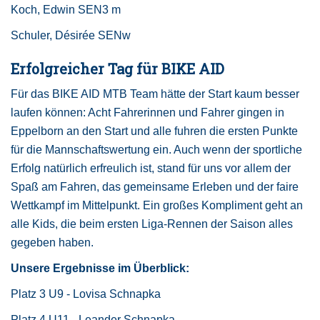
Koch, Edwin SEN3 m
Schuler, Désirée SENw
Erfolgreicher Tag für BIKE AID
Für das BIKE AID MTB Team hätte der Start kaum besser
laufen können: Acht Fahrerinnen und Fahrer gingen in
Eppelborn an den Start und alle fuhren die ersten Punkte
für die Mannschaftswertung ein. Auch wenn der sportliche
Erfolg natürlich erfreulich ist, stand für uns vor allem der
Spaß am Fahren, das gemeinsame Erleben und der faire
Wettkampf im Mittelpunkt. Ein großes Kompliment geht an
alle Kids, die beim ersten Liga-Rennen der Saison alles
gegeben haben.
Unsere Ergebnisse im Überblick:
Platz 3 U9 - Lovisa Schnapka
Platz 4 U11 - Leander Schnapka