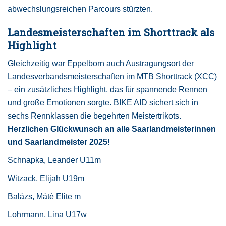
abwechslungsreichen Parcours stürzten.
Landesmeisterschaften im Shorttrack als
Highlight
Gleichzeitig war Eppelborn auch Austragungsort der
Landesverbandsmeisterschaften im MTB Shorttrack (XCC)
– ein zusätzliches Highlight, das für spannende Rennen
und große Emotionen sorgte. BIKE AID sichert sich in
sechs Rennklassen die begehrten Meistertrikots.
Herzlichen Glückwunsch an alle Saarlandmeisterinnen
und Saarlandmeister 2025!
Schnapka, Leander U11m
Witzack, Elijah U19m
Balázs, Máté Elite m
Lohrmann, Lina U17w