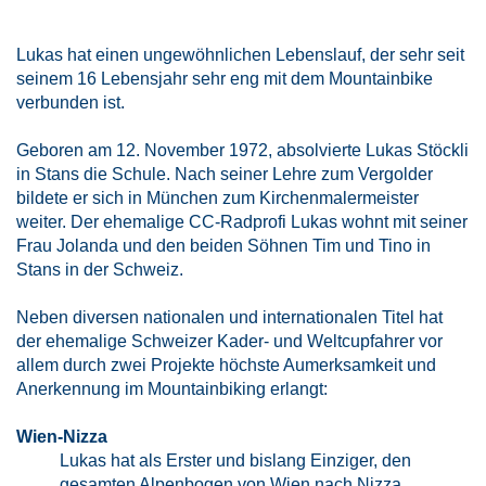
Lukas hat einen ungewöhnlichen Lebenslauf, der sehr seit
seinem 16 Lebensjahr sehr eng mit dem Mountainbike
verbunden ist.
Geboren am 12. November 1972, absolvierte Lukas Stöckli
in Stans die Schule. Nach seiner Lehre zum Vergolder
bildete er sich in München zum Kirchenmalermeister
weiter. Der ehemalige CC-Radprofi Lukas wohnt mit seiner
Frau Jolanda und den beiden Söhnen Tim und Tino in
Stans in der Schweiz.
Neben diversen nationalen und internationalen Titel hat
der ehemalige Schweizer Kader- und Weltcupfahrer vor
allem durch zwei Projekte höchste Aumerksamkeit und
Anerkennung im Mountainbiking erlangt:
Wien-Nizza
Lukas hat als Erster und bislang Einziger, den
gesamten Alpenbogen von Wien nach Nizza