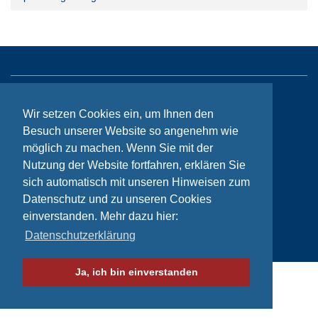
Sitemap
Wir setzen Cookies ein, um Ihnen den
Kontakt
Besuch unserer Website so angenehm wie
möglich zu machen. Wenn Sie mit der
Impressum
Nutzung der Website fortfahren, erklären Sie
Datenschutzhinweise
sich automatisch mit unseren Hinweisen zum
Datenschutz und zu unseren Cookies
einverstanden. Mehr dazu hier:
© Bikeaid 2026
Datenschutzerklärung
Ja, ich bin einverstanden