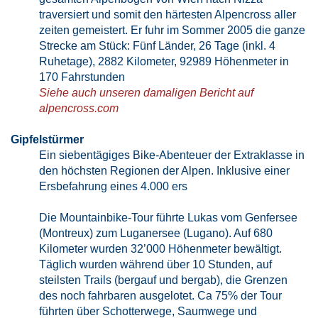
traversiert und somit den härtesten Alpencross aller
zeiten gemeistert. Er fuhr im Sommer 2005 die ganze
Strecke am Stück: Fünf Länder, 26 Tage (inkl. 4
Ruhetage), 2882 Kilometer, 92989 Höhenmeter in
170 Fahrstunden
Siehe auch unseren damaligen Bericht auf
alpencross.com
Gipfelstürmer
Ein siebentägiges Bike-Abenteuer der Extraklasse in
den höchsten Regionen der Alpen. Inklusive einer
Ersbefahrung eines 4.000 ers
Die Mountainbike-Tour führte Lukas vom Genfersee
(Montreux) zum Luganersee (Lugano). Auf 680
Kilometer wurden 32’000 Höhenmeter bewältigt.
Täglich wurden während über 10 Stunden, auf
steilsten Trails (bergauf und bergab), die Grenzen
des noch fahrbaren ausgelotet. Ca 75% der Tour
führten über Schotterwege, Saumwege und