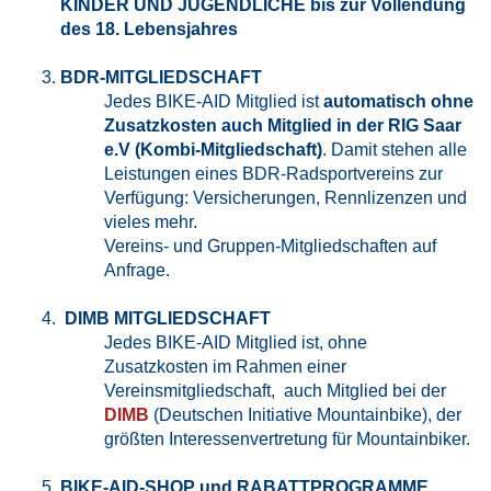
KINDER UND JUGENDLICHE bis zur Vollendung
des 18. Lebensjahres
BDR-MITGLIEDSCHAFT
Jedes BIKE-AID Mitglied ist
automatisch ohne
Zusatzkosten auch Mitglied in der RIG Saar
e.V (Kombi-Mitgliedschaft)
. Damit stehen alle
Leistungen eines BDR-Radsportvereins zur
Verfügung: Versicherungen, Rennlizenzen und
vieles mehr.
Vereins- und Gruppen-Mitgliedschaften auf
Anfrage.
DIMB MITGLIEDSCHAFT
Jedes BIKE-AID Mitglied ist, ohne
Zusatzkosten im Rahmen einer
Vereinsmitgliedschaft, auch Mitglied bei der
DIMB
(Deutschen Initiative Mountainbike), der
größten Interessenvertretung für Mountainbiker.
BIKE-AID-SHOP und RABATTPROGRAMME