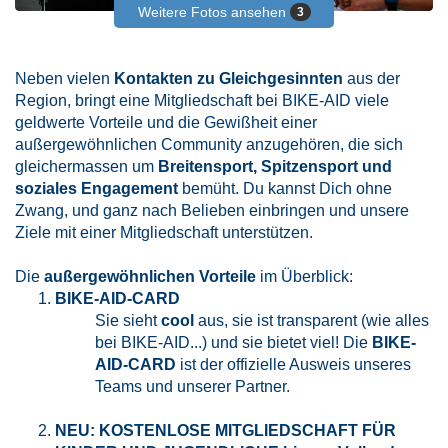
Weitere Fotos ansehen
3
Neben vielen
Kontakten zu Gleichgesinnten
aus der
Region, bringt eine Mitgliedschaft bei BIKE-AID viele
geldwerte Vorteile und die Gewißheit einer
außergewöhnlichen Community anzugehören, die sich
gleichermassen um
Breitensport, Spitzensport und
soziales Engagement
bemüht. Du kannst Dich ohne
Zwang, und ganz nach Belieben einbringen und unsere
Ziele mit einer Mitgliedschaft unterstützen.
Die
außergewöhnlichen Vorteile
im Überblick:
BIKE-AID-CARD
Sie sieht
cool
aus, sie ist transparent (wie alles
bei BIKE-AID...) und sie bietet viel! Die
BIKE-
AID-CARD
ist der offizielle Ausweis unseres
Teams und unserer Partner.
NEU: KOSTENLOSE MITGLIEDSCHAFT FÜR