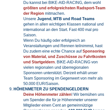
Du kannst bei BIKE-AID-RACING, dem wohl
größten und erfolgreichsten Radsport-Team
der Region
mitmachen.
Unsere
Jugend, MTB und Road Teams
gehen in allen wichtigen Klassen national und
international an den Start. Fast 400 mal pro
Saison.
Wenn Du häufig oder erfolgreich an
Veranstaltungen und Rennen teilnimmst, hast
Du zudem eine echte Chance auf
Sponsoring
von Material, und Zuschüsse zu Fahrtkosten
und Startgeldern
. BIKE-AID-RACING von
vielen regionalen und überregionalen
Sponsoren unterstützt. Derzeit erhält unser
Team Sponsoring im Gegenwert von mehr als
50.000 EUR/Saison.
HÖHENMETER ZU SPENDENGELDERN
Deine Höhenmeter zählen
! Wir bemühen uns
um Spender die für je Höhenmeter unserer
Mitglieder einen Cent an gemeinnützige