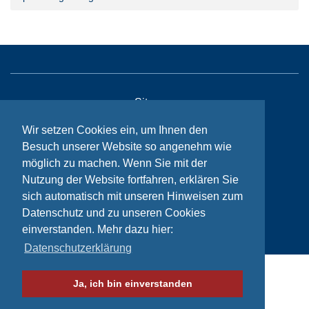
Sitemap
Kontakt
Wir setzen Cookies ein, um Ihnen den
Besuch unserer Website so angenehm wie
Impressum
möglich zu machen. Wenn Sie mit der
Datenschutzhinweise
Nutzung der Website fortfahren, erklären Sie
sich automatisch mit unseren Hinweisen zum
Datenschutz und zu unseren Cookies
© Bikeaid 2026
einverstanden. Mehr dazu hier:
Datenschutzerklärung
Ja, ich bin einverstanden