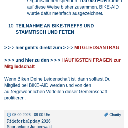
Organisationen spenden.
100.000 EUR
kamen
auf diese Weise bisher zusammen. BIKE-AID
wurde dafür mehrfach ausgezeichnet.
TEILNAHME AN BIKE-TREFFS UND
STAMMTISCH UND FETEN
> > > hier geht's direkt zum > > >
MITGLIEDSANTRAG
> > >
und hier zu den
> > >
HÄUFIGSTEN FRAGEN zur
Mitgliedschaft
Wenn Biken Deine Leidenschaft ist, dann solltest Du
Mitglied bei BIKE-AID werden und von den
außergewöhnlichen Vorteilen dieser Gemeinschaft
profitieren.
05.09.2026 - 09:00 Uhr
Charity
Rideforhelpday 2026
Sportanlage Jungenwald