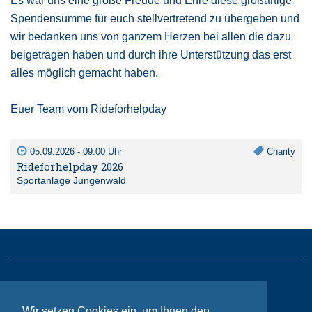
Es war uns eine große Freude und Ehre diese großartige
Spendensumme für euch stellvertretend zu übergeben und
wir bedanken uns von ganzem Herzen bei allen die dazu
beigetragen haben und durch ihre Unterstützung das erst
alles möglich gemacht haben.
Euer Team vom Rideforhelpday
05.09.2026 - 09:00 Uhr
Charity
Rideforhelpday 2026
Sportanlage Jungenwald
Sitemap
Kontakt
Wir setzen Cookies ein, um Ihnen den