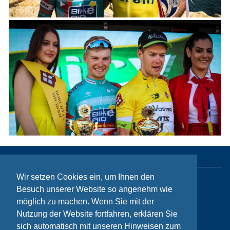
Wir setzen Cookies ein, um Ihnen den
Sitemap
Besuch unserer Website so angenehm wie
möglich zu machen. Wenn Sie mit der
Kontakt
Nutzung der Website fortfahren, erklären Sie
Impressum
sich automatisch mit unseren Hinweisen zum