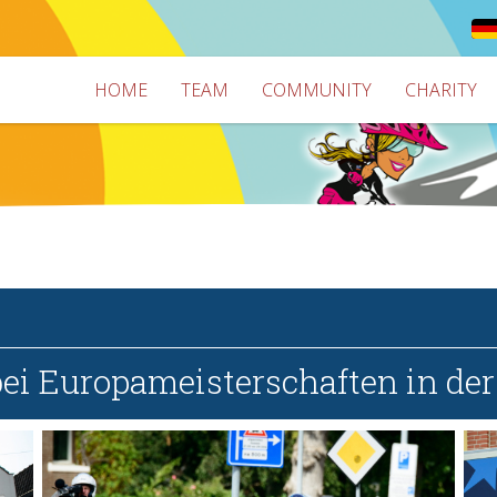
HOME
TEAM
COMMUNITY
CHARITY
bei Europameisterschaften in der 