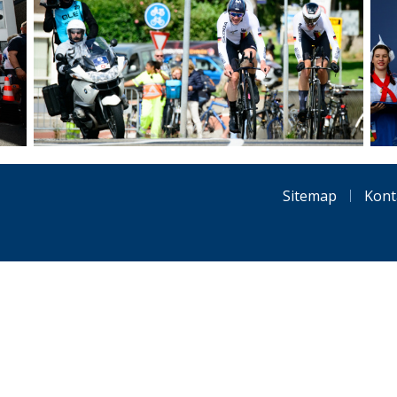
Sitemap
Kont