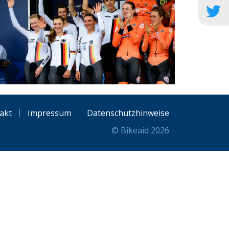
akt
Impressum
Datenschutzhinweise
© Bikeaid 2026