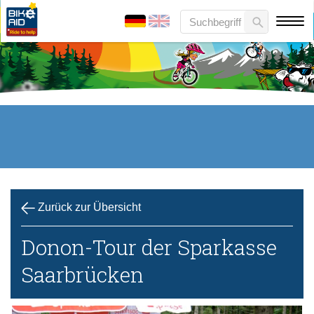
Zurück zur Übersicht
Donon-Tour der Sparkasse
Saarbrücken