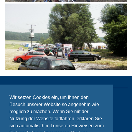
Wir setzen Cookies ein, um Ihnen den
Sitemap
Besuch unserer Website so angenehm wie
Kontakt
möglich zu machen. Wenn Sie mit der
Nutzung der Website fortfahren, erklären Sie
Impressum
sich automatisch mit unseren Hinweisen zum
Datenschutzhinweise