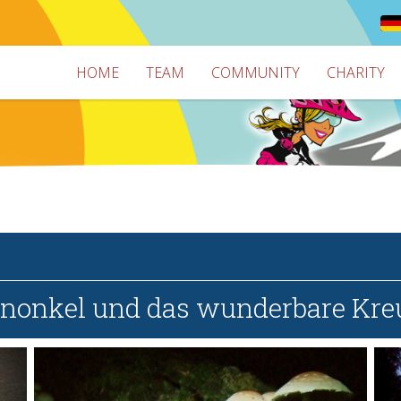
HOME
TEAM
COMMUNITY
CHARITY
enonkel und das wunderbare Kre