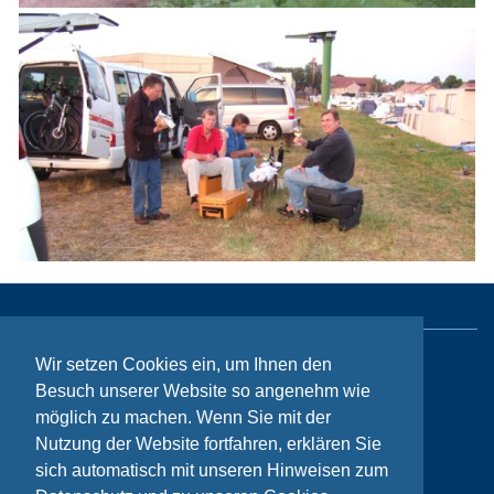
Wir setzen Cookies ein, um Ihnen den
Sitemap
Besuch unserer Website so angenehm wie
Kontakt
möglich zu machen. Wenn Sie mit der
Nutzung der Website fortfahren, erklären Sie
Impressum
sich automatisch mit unseren Hinweisen zum
Datenschutzhinweise