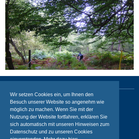
Wir setzen Cookies ein, um Ihnen den
Sitemap
Besuch unserer Website so angenehm wie
möglich zu machen. Wenn Sie mit der
Kontakt
Nutzung der Website fortfahren, erklären Sie
Impressum
sich automatisch mit unseren Hinweisen zum
Datenschutz und zu unseren Cookies
Datenschutzhinweise