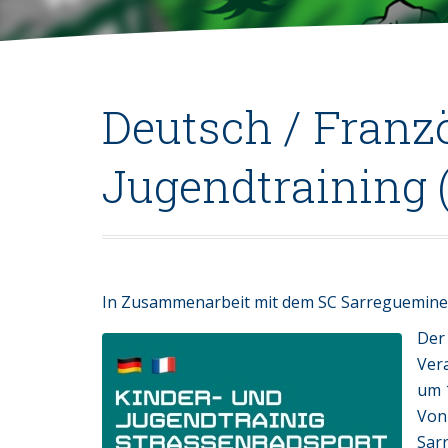
Deutsch / Franz
Jugendtraining 
In Zusammenarbeit mit dem SC Sarreguemines
Der
Vera
um 1
Von
Sar