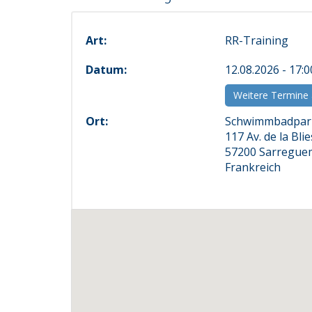
Art:
RR-Training
Datum:
12.08.2026 - 17:
Weitere Termine
Ort:
Schwimmbadpar
117 Av. de la Blie
57200 Sarregue
Frankreich