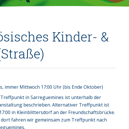
ösisches Kinder- &
(Straße)
, immer Mittwoch 17:00 Uhr (bis Ende Oktober)
 Treffpunkt in Sarreguemines ist unterhalb der
nstaltung beschrieben. Alternativer Treffpunkt ist
7:00 in Kleinblittersdorf an der Freundschaftsbrücke.
 dort fahren wir gemeinsam zum Treffpunkt nach
reguemines.