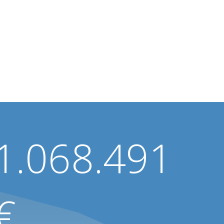
1.068.491
€