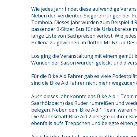
Wie jedes Jahr findet diese aufwendige Verans
Neben den verdienten Siegerehrungen der Pun
Tombola. Dieses Jahr wurden zum Beispiel 4 R
passender 9-Sitzer Bus für die Urlaubsreise m
lange Liste von Sachpreisen verlost. Wie jede
Hellena zu gewinnen im flotten MTB Cup Desi
Los ging die Veranstaltung mit einem gemütl
Wunden der Saison wurden geleckt und divers
Für die Bike Aid Fahrer gab es viele Podestplät
sind die Bike Aid Fahrer nicht mehr wegzuden
Auch dieses Jahr konnte das Bike Aid 1 Team 
Saarhölzbach) das Ruder rumreißen und wiede
belegen. Neben dem Bike Aid 1 Team waren no
Die Mannschaft Bike Aid 2 belegte in ihrer Kl
ebenfalls aufs Treppchen und belegte einen gu
Auch bei der Tombola wurde kräftig abgeräumt