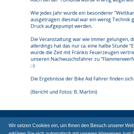
Wie jedes Jahr wurde ein besonderer "Wettka
ausgetragen: diesmal war ein wenig Technik 
Druck aufgepumpt werden.
Die Veranstaltung war wie immer gelungen, di
allerdings hat das nur ca. eine halbe Stunde 
wurde die Zeit mit Fränkis Feuerzeugen vert
unseren Nachwuschsfahrer zu "Flammenwerfe
;-)
Die Ergebnisse der Bike Aid Fahrer finden sich
(Bericht und Fotos: B. Martini)
Wir setzen Cookies ein, um Ihnen den Besuch unserer Web
erklären Sie sich automatisch mit unseren Hinweisen zum