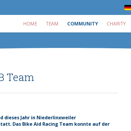
HOME
TEAM
COMMUNITY
CHARITY
TB Team
 dieses Jahr in Niederlinxweiler
statt. Das Bike Aid Racing Team konnte auf der