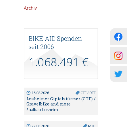
Archiv
BIKE AID Spenden
seit 2006
1.068.491 €
16.08.2026
CTF / RTF
Losheimer Gipfelstürmer (CTF) /
Gravelbike and more
Saalbau Losheim
22.08.2026
MTB