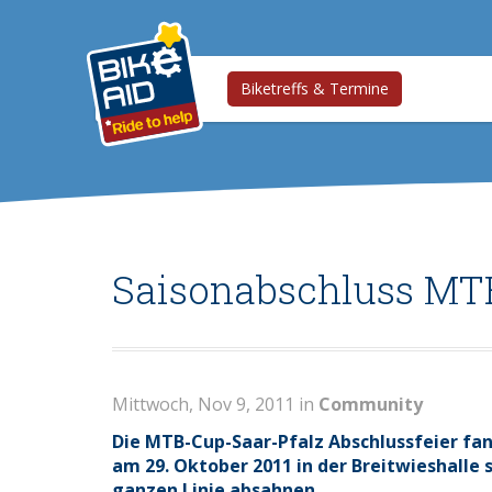
Biketreffs & Termine
Saisonabschluss M
Mittwoch, Nov 9, 2011 in
Community
Die MTB-Cup-Saar-Pfalz Abschlussfeier fand
am 29. Oktober 2011 in der Breitwieshalle 
ganzen Linie absahnen.