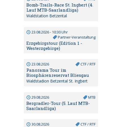
Bomb-Trails-Race St. Ingbert (4.
Lauf MTB-Saarlandliga)
Waldstation Betzental
23.08.2026 - 10:30 Uhr
Partner-Veranstaltung
Erzgebirgstour (Edition 1 -
Westerzgebirge)
23.08.2026
CTF / RTF
Panorama Tour im
Biosphärenreservat Bliesgau
Waldstadion Betzental St. Ingbert
29.08.2026
MTB
Bergradler-Tour (5. Lauf MTB-
Saarlandliga)
30.08.2026
CTF / RTF