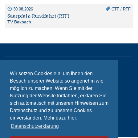
30.08.2026
CTF / RTF
Saarpfalz-Rundfahrt (RTF)
TV Bexbach
Sitemap
Wir setzen Cookies ein, um Ihnen den
Kontakt
Besuch unserer Website so angenehm wie
möglich zu machen. Wenn Sie mit der
Impressum
Nutzung der Website fortfahren, erklären Sie
Datenschutzhinweise
sich automatisch mit unseren Hinweisen zum
Datenschutz und zu unseren Cookies
einverstanden. Mehr dazu hier:
© Bikeaid 2026
Datenschutzerklärung