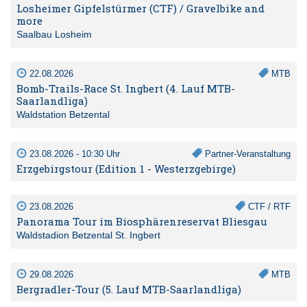
Losheimer Gipfelstürmer (CTF) / Gravelbike and
more
Saalbau Losheim
22.08.2026
MTB
Bomb-Trails-Race St. Ingbert (4. Lauf MTB-
Saarlandliga)
Waldstation Betzental
23.08.2026 - 10:30 Uhr
Partner-Veranstaltung
Erzgebirgstour (Edition 1 - Westerzgebirge)
23.08.2026
CTF / RTF
Panorama Tour im Biosphärenreservat Bliesgau
Waldstadion Betzental St. Ingbert
29.08.2026
MTB
Bergradler-Tour (5. Lauf MTB-Saarlandliga)