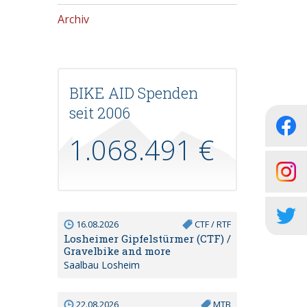
Archiv
BIKE AID Spenden
seit 2006
1.068.491 €
16.08.2026
CTF / RTF
Losheimer Gipfelstürmer (CTF) /
Gravelbike and more
Saalbau Losheim
22.08.2026
MTB