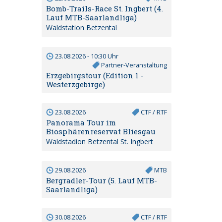
Bomb-Trails-Race St. Ingbert (4.
Lauf MTB-Saarlandliga)
Waldstation Betzental
23.08.2026 - 10:30 Uhr
Partner-Veranstaltung
Erzgebirgstour (Edition 1 -
Westerzgebirge)
23.08.2026
CTF / RTF
Panorama Tour im
Biosphärenreservat Bliesgau
Waldstadion Betzental St. Ingbert
29.08.2026
MTB
Bergradler-Tour (5. Lauf MTB-
Saarlandliga)
30.08.2026
CTF / RTF