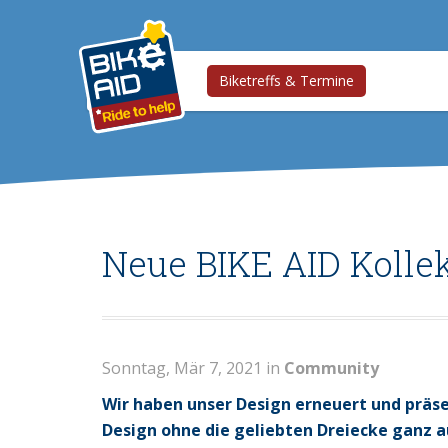
Biketreffs & Termine
Neue BIKE AID Kollekt
Sonntag, Mär 7, 2021 in
Community
Wir haben unser Design erneuert und präse
Design ohne die geliebten Dreiecke ganz 