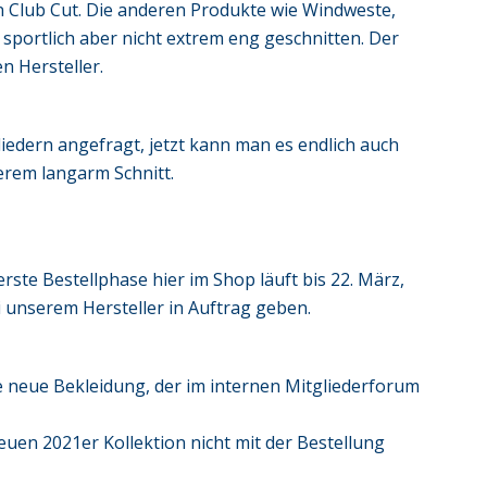
 Club Cut. Die anderen Produkte wie Windweste,
sportlich aber nicht extrem eng geschnitten. Der
en Hersteller.
edern angefragt, jetzt kann man es endlich auch
kerem langarm Schnitt.
erste Bestellphase hier im Shop läuft bis 22. März,
i unserem Hersteller in Auftrag geben.
ie neue Bekleidung, der im internen Mitgliederforum
euen 2021er Kollektion nicht mit der Bestellung