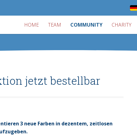
HOME
TEAM
COMMUNITY
CHARITY
ion jetzt bestellbar
ntieren 3 neue Farben in dezentem, zeitlosen
aufzugeben.