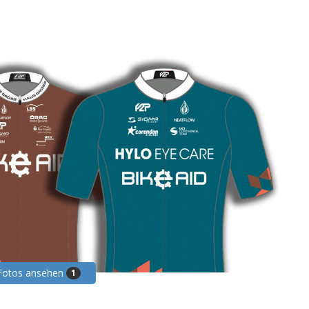
 Fotos ansehen
1