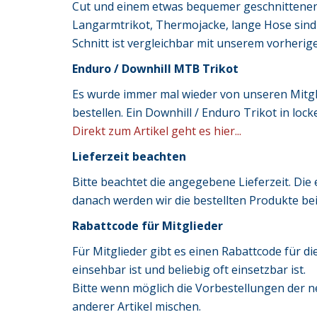
Cut und einem etwas bequemer geschnittenen
Langarmtrikot, Thermojacke, lange Hose sind 
Schnitt ist vergleichbar mit unserem vorherig
Enduro / Downhill MTB Trikot
Es wurde immer mal wieder von unseren Mitgli
bestellen. Ein Downhill / Enduro Trikot in loc
Direkt zum Artikel geht es hier...
Lieferzeit beachten
Bitte beachtet die angegebene Lieferzeit. Die 
danach werden wir die bestellten Produkte be
Rabattcode für Mitglieder
Für Mitglieder gibt es einen Rabattcode für d
einsehbar ist und beliebig oft einsetzbar ist.
Bitte wenn möglich die Vorbestellungen der n
anderer Artikel mischen.