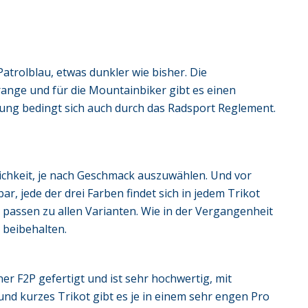
Patrolblau, etwas dunkler wie bisher. Die
nge und für die Mountainbiker gibt es einen
ung bedingt sich auch durch das Radsport Reglement.
ichkeit, je nach Geschmack auszuwählen. Und vor
ar, jede der drei Farben findet sich in jedem Trikot
, passen zu allen Varianten. Wie in der Vergangenheit
e beibehalten.
r F2P gefertigt und ist sehr hochwertig, mit
nd kurzes Trikot gibt es je in einem sehr engen Pro