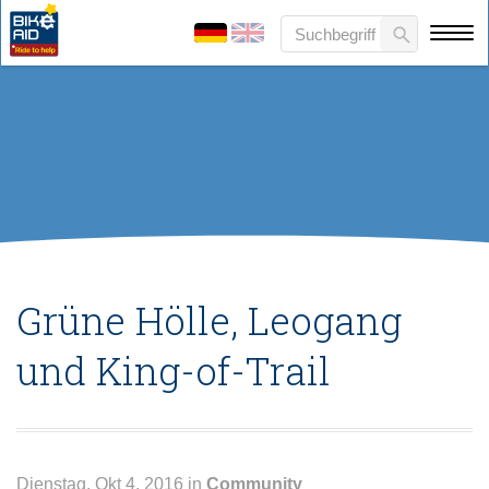
Grüne Hölle, Leogang
und King-of-Trail
Dienstag, Okt 4, 2016 in
Community