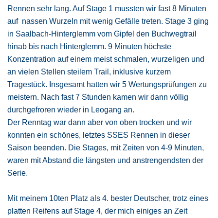
Rennen sehr lang. Auf Stage 1 mussten wir fast 8 Minuten
auf nassen Wurzeln mit wenig Gefälle treten. Stage 3 ging
in Saalbach-Hinterglemm vom Gipfel den Buchwegtrail
hinab bis nach Hinterglemm. 9 Minuten höchste
Konzentration auf einem meist schmalen, wurzeligen und
an vielen Stellen steilem Trail, inklusive kurzem
Tragestück. Insgesamt hatten wir 5 Wertungsprüfungen zu
meistern. Nach fast 7 Stunden kamen wir dann völlig
durchgefroren wieder in Leogang an.
Der Renntag war dann aber von oben trocken und wir
konnten ein schönes, letztes SSES Rennen in dieser
Saison beenden. Die Stages, mit Zeiten von 4-9 Minuten,
waren mit Abstand die längsten und anstrengendsten der
Serie.
Mit meinem 10ten Platz als 4. bester Deutscher, trotz eines
platten Reifens auf Stage 4, der mich einiges an Zeit