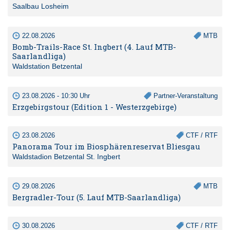
Saalbau Losheim
22.08.2026
MTB
Bomb-Trails-Race St. Ingbert (4. Lauf MTB-
Saarlandliga)
Waldstation Betzental
23.08.2026 - 10:30 Uhr
Partner-Veranstaltung
Erzgebirgstour (Edition 1 - Westerzgebirge)
23.08.2026
CTF / RTF
Panorama Tour im Biosphärenreservat Bliesgau
Waldstadion Betzental St. Ingbert
29.08.2026
MTB
Bergradler-Tour (5. Lauf MTB-Saarlandliga)
30.08.2026
CTF / RTF