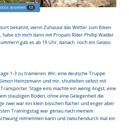
Fotos ansehen
12
chtsort bekannt, wenn Zuhause das Wetter zum Biken
 habe ich mich dann mit Propain Rider Phillip Walder
nummern gab es ab 19 Uhr, danach noch ein Gelato
ge 1-3 zu trainieren. Wir, eine deutsche Truppe
 Simon Heinzemann und mir, shuttelten selbst mit
Transporter. Stage eins machte ein wenig Angst, eine
osem staubigen Boden, ohne eine Gelegenheit die
 zwei war ein klein bisschen flacher und enger aber
n ersten Trainingstag war genau nach meinem
 Schwung mitnehmen kann und zwischendurch mal ein