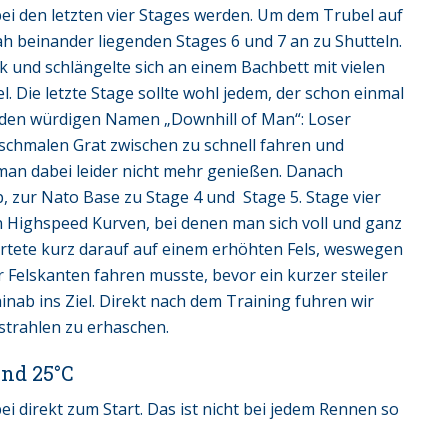
 bei den letzten vier Stages werden. Um dem Trubel auf
ah beinander liegenden Stages 6 und 7 an zu Shutteln.
k und schlängelte sich an einem Bachbett mit vielen
. Die letzte Stage sollte wohl jedem, der schon einmal
ägt den würdigen Namen „Downhill of Man“: Loser
 schmalen Grat zwischen zu schnell fahren und
man dabei leider nicht mehr genießen. Danach
p, zur Nato Base zu Stage 4 und Stage 5. Stage vier
nen Highspeed Kurven, bei denen man sich voll und ganz
tartete kurz darauf auf einem erhöhten Fels, weswegen
 Felskanten fahren musste, bevor ein kurzer steiler
inab ins Ziel. Direkt nach dem Training fuhren wir
strahlen zu erhaschen.
und 25°C
 direkt zum Start. Das ist nicht bei jedem Rennen so