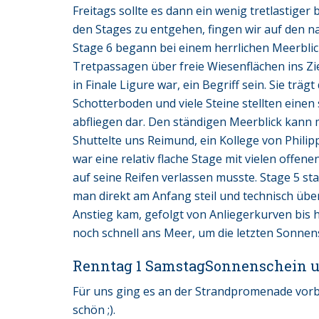
Freitags sollte es dann ein wenig tretlastiger
den Stages zu entgehen, fingen wir auf den n
Stage 6 begann bei einem herrlichen Meerblic
Tretpassagen über freie Wiesenflächen ins Ziel
in Finale Ligure war, ein Begriff sein. Sie tr
Schotterboden und viele Steine stellten einen
abfliegen dar. Den ständigen Meerblick kann 
Shuttelte uns Reimund, ein Kollege von Philip
war eine relativ flache Stage mit vielen offe
auf seine Reifen verlassen musste. Stage 5 s
man direkt am Anfang steil und technisch über
Anstieg kam, gefolgt von Anliegerkurven bis h
noch schnell ans Meer, um die letzten Sonnen
Renntag 1 SamstagSonnenschein 
Für uns ging es an der Strandpromenade vorbei
schön ;).