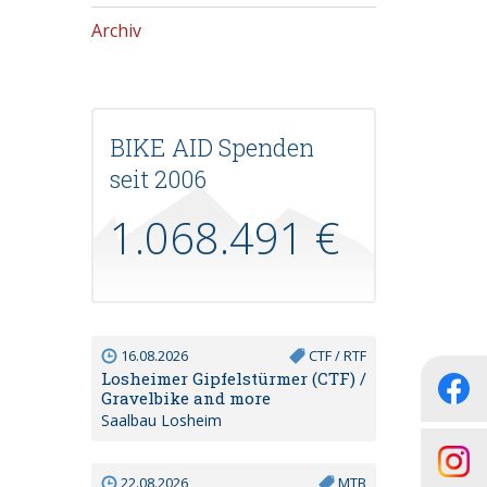
Archiv
BIKE AID Spenden
seit 2006
1.068.491 €
16.08.2026
CTF / RTF
Losheimer Gipfelstürmer (CTF) /
Gravelbike and more
Saalbau Losheim
22.08.2026
MTB