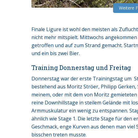
Weitere 
Finale Ligure ist wohl den meisten als Zuflu
nicht mehr mitspielt. Mittwochs angekommen ,
getroffen und auf zum Strand gemacht. Start
und ein bis zwei Bier.
Training Donnerstag und Freitag
Donnerstag war der erste Trainingstag um Sta
bestehend aus Moritz Ströer, Philipp Gerken,
meinem, oder mit dem von Moritz gemieteten 
reine Downhillstage in steilem Gelände mit l
Armmuskulatur ein wenig zu entspannen. Stage
ähnlich wie Stage 1. Die letzte Stage für de
Geschmack, enge Kurven aus denen man viel
bisschen treten musste.