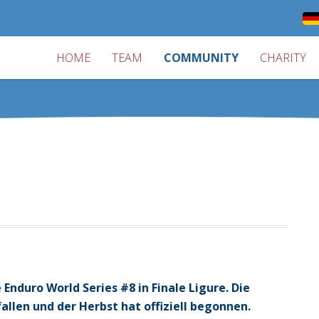
HOME
TEAM
COMMUNITY
CHARITY
Enduro World Series #8 in Finale Ligure. Die
fallen und der Herbst hat offiziell begonnen.