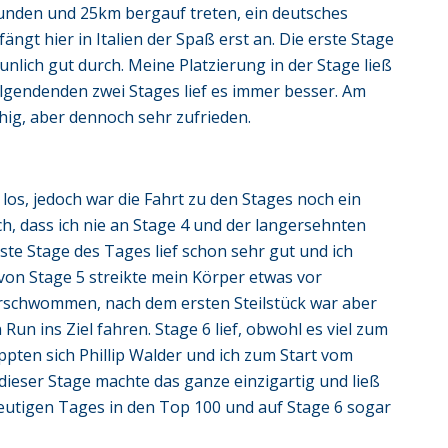
tunden und 25km bergauf treten, ein deutsches
ngt hier in Italien der Spaß erst an. Die erste Stage
unlich gut durch. Meine Platzierung in der Stage ließ
olgendenden zwei Stages lief es immer besser. Am
hig, aber dennoch sehr zufrieden.
los, jedoch war die Fahrt zu den Stages noch ein
h, dass ich nie an Stage 4 und der langersehnten
e Stage des Tages lief schon sehr gut und ich
 von Stage 5 streikte mein Körper etwas vor
erschwommen, nach dem ersten Steilstück war aber
Run ins Ziel fahren. Stage 6 lief, obwohl es viel zum
eppten sich Phillip Walder und ich zum Start vom
ieser Stage machte das ganze einzigartig und ließ
 heutigen Tages in den Top 100 und auf Stage 6 sogar