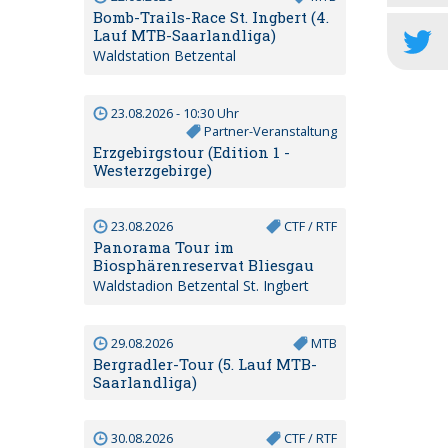
Bomb-Trails-Race St. Ingbert (4.
Lauf MTB-Saarlandliga)
Waldstation Betzental
23.08.2026 - 10:30 Uhr
Partner-Veranstaltung
Erzgebirgstour (Edition 1 -
Westerzgebirge)
23.08.2026
CTF / RTF
Panorama Tour im
Biosphärenreservat Bliesgau
Waldstadion Betzental St. Ingbert
29.08.2026
MTB
Bergradler-Tour (5. Lauf MTB-
Saarlandliga)
30.08.2026
CTF / RTF