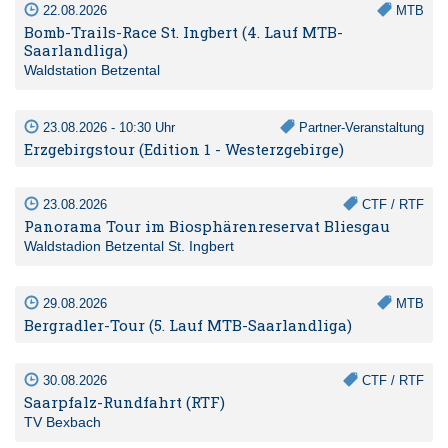
22.08.2026
MTB
Bomb-Trails-Race St. Ingbert (4. Lauf MTB-
Saarlandliga)
Waldstation Betzental
23.08.2026 - 10:30 Uhr
Partner-Veranstaltung
Erzgebirgstour (Edition 1 - Westerzgebirge)
23.08.2026
CTF / RTF
Panorama Tour im Biosphärenreservat Bliesgau
Waldstadion Betzental St. Ingbert
29.08.2026
MTB
Bergradler-Tour (5. Lauf MTB-Saarlandliga)
30.08.2026
CTF / RTF
Saarpfalz-Rundfahrt (RTF)
TV Bexbach