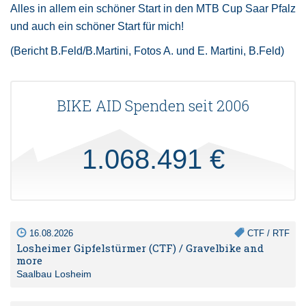
Alles in allem ein schöner Start in den MTB Cup Saar Pfalz
und auch ein schöner Start für mich!
(Bericht B.Feld/B.Martini, Fotos A. und E. Martini, B.Feld)
BIKE AID Spenden seit 2006
1.068.491 €
16.08.2026
CTF / RTF
Losheimer Gipfelstürmer (CTF) / Gravelbike and
more
Saalbau Losheim