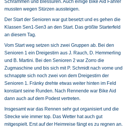
Schrammen und Blessuren. Auch einige Bike Aid Fahrer
mussten wegen Stürzen aussteigen.
Der Start der Senioren war gut besetzt und es gehen die
Klassen Sen1-Sen3 an den Start. Das größte Starterfeld
an diesem Tag.
Vom Start weg setzen sich zwei Gruppen ab. Bei den
Senioren 1 ein Dreigestirn aus J. Rauch, D. Hemmerling
und B. Martini. Bei den Senioren 2 war Zorro die
Zugmaschine und bis sich mit P. Schmidt nach vorne und
schnappte sich noch zwei von dem Dreigestirn der
Senioren 1. Fränky drehte etwas weiter hinten im Feld
konstant seine Runden. Nach Rennende war Bike Aid
dann auch auf dem Podest vertreten.
Insgesamt war das Rennen sehr gut organisiert und die
Strecke wie immer top. Das Wetter hat auch gut
mitgespielt. Erst auf der Heimreise fängt es zu regnen an.