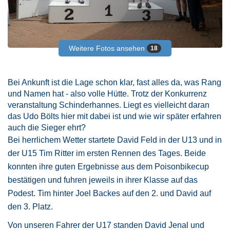
Weitere Fotos ansehen
18
Bei Ankunft ist die Lage schon klar, fast alles da, was Rang
und Namen hat - also volle Hütte. Trotz der Konkurrenz
veranstaltung Schinderhannes. Liegt es vielleicht daran
das Udo Bölts hier mit dabei ist und wie wir später erfahren
auch die Sieger ehrt?
Bei herrlichem Wetter startete David Feld in der U13 und in
der U15 Tim Ritter im ersten Rennen des Tages. Beide
konnten ihre guten Ergebnisse aus dem Poisonbikecup
bestätigen und fuhren jeweils in ihrer Klasse auf das
Podest. Tim hinter Joel Backes auf den 2. und David auf
den 3. Platz.
Von unseren Fahrer der U17 standen David Jenal und