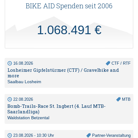
BIKE AID Spenden seit 2006
1.068.491 €
16.08.2026
CTF / RTF
Losheimer Gipfelstürmer (CTF) / Gravelbike and
more
Saalbau Losheim
22.08.2026
MTB
Bomb-Trails-Race St. Ingbert (4. Lauf MTB-
Saarlandliga)
Waldstation Betzental
23.08.2026 - 10:30 Uhr
Partner-Veranstaltung