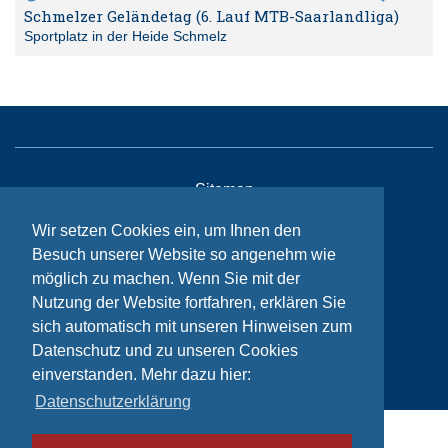
Schmelzer Geländetag (6. Lauf MTB-Saarlandliga)
Sportplatz in der Heide Schmelz
Sitemap
Kontakt
Wir setzen Cookies ein, um Ihnen den
Besuch unserer Website so angenehm wie
Impressum
möglich zu machen. Wenn Sie mit der
Datenschutzhinweise
Nutzung der Website fortfahren, erklären Sie
sich automatisch mit unseren Hinweisen zum
Datenschutz und zu unseren Cookies
© Bikeaid 2026
einverstanden. Mehr dazu hier:
Datenschutzerklärung