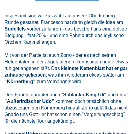
Insgesamt sind wir zu zwölft auf unsere Oberlimberg-
Runde gestartet. Francesco hat dann gleich die Idee am
Sudelfels
vorbei zu fahren - das beschert uns eine deftige
Steigung - fast 20% - und eine Fahrt durch das idyllische
Örtchen Rammelfangen.
Mit von der Partie ist auch Zorro - der es nach seinen
Heldentaten in der abgelaufenen Rennsaison heute etwas
ruhiger angehen läßt. Das
kleinste Kettenblatt hat er gar
zuhause gelassen
, was ihm wiederum etwas später am
"Körnerberg"
zum Verhängnis wird.
Drei Fahrer, darunter auch "
Schlacko-King-Uli"
und unser
"Außerirdischer Udo"
kommen doch tatsächlich ohne
abzusteigen den Körnerberg hinauf! Zorro gefällt das nicht.
Gnade uns Gott - er hat schon einen "Vergeltungsschlag"
für die nächste Tour angekündigt.