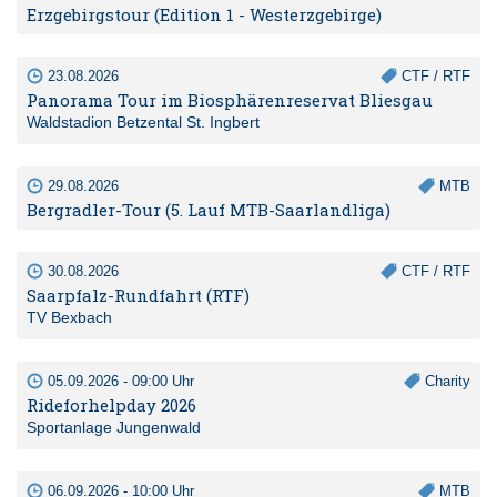
Erzgebirgstour (Edition 1 - Westerzgebirge)
23.08.2026
CTF / RTF
Panorama Tour im Biosphärenreservat Bliesgau
Waldstadion Betzental St. Ingbert
29.08.2026
MTB
Bergradler-Tour (5. Lauf MTB-Saarlandliga)
30.08.2026
CTF / RTF
Saarpfalz-Rundfahrt (RTF)
TV Bexbach
05.09.2026 - 09:00 Uhr
Charity
Rideforhelpday 2026
Sportanlage Jungenwald
06.09.2026 - 10:00 Uhr
MTB