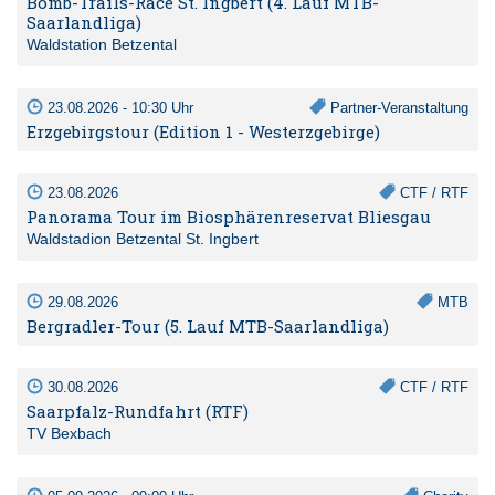
Bomb-Trails-Race St. Ingbert (4. Lauf MTB-
Saarlandliga)
Waldstation Betzental
23.08.2026 - 10:30 Uhr
Partner-Veranstaltung
Erzgebirgstour (Edition 1 - Westerzgebirge)
23.08.2026
CTF / RTF
Panorama Tour im Biosphärenreservat Bliesgau
Waldstadion Betzental St. Ingbert
29.08.2026
MTB
Bergradler-Tour (5. Lauf MTB-Saarlandliga)
30.08.2026
CTF / RTF
Saarpfalz-Rundfahrt (RTF)
TV Bexbach