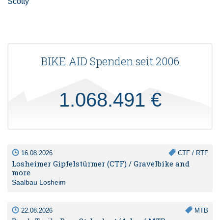
Scotty
BIKE AID Spenden seit 2006
1.068.491 €
16.08.2026
CTF / RTF
Losheimer Gipfelstürmer (CTF) / Gravelbike and
more
Saalbau Losheim
22.08.2026
MTB