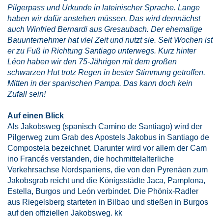
Pilgerpass und Urkunde in lateinischer Sprache. Lange
haben wir dafür anstehen müssen. Das wird demnächst
auch Winfried Bernardi aus Gresaubach. Der ehemalige
Bauunternehmer hat viel Zeit und nutzt sie. Seit Wochen ist
er zu Fuß in Richtung Santiago unterwegs. Kurz hinter
Léon haben wir den 75-Jährigen mit dem großen
schwarzen Hut trotz Regen in bester Stimmung getroffen.
Mitten in der spanischen Pampa. Das kann doch kein
Zufall sein!
Auf einen Blick
Als Jakobsweg (spanisch Camino de Santiago) wird der
Pilgerweg zum Grab des Apostels Jakobus in Santiago de
Compostela bezeichnet. Darunter wird vor allem der Cam
ino Francés verstanden, die hochmittelalterliche
Verkehrsachse Nordspaniens, die von den Pyrenäen zum
Jakobsgrab reicht und die Königsstädte Jaca, Pamplona,
Estella, Burgos und León verbindet. Die Phönix-Radler
aus Riegelsberg starteten in Bilbao und stießen in Burgos
auf den offiziellen Jakobsweg. kk