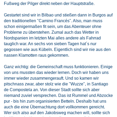
Fußweg der Pilger direkt neben der Hauptstraße.
Gestartet sind wir in Bilbao und stießen dann in Burgos auf
den traditionellen "Camino Francés". Also, man muss
schon einigermaßen fit sein, um das Abenteuer ohne
Probleme zu überstehen. Zumal auch das Wetter in
Nordspanien im letzten Mai alles andere als Fahrrad
tauglich war. An sechs von sieben Tagen hat´s nur
gegossen wie aus Kübeln. Eigentlich sind wir nie aus den
nassen Klamotten raus gekommen.
Ganz wichtig: die Gemeinschaft muss funktionieren. Einige
von uns mussten das wieder lernen. Doch wir haben uns
immer wieder zusammengerauft. Und so kamen wir
pitschnass zwar, aber stolz wie die "Wuzze", in Santiago
de Compostela an. Von dieser Stadt sollte sich aber
niemand zuviel versprechen. Das ist Rummel und Abzocke
pur - bis hin zum organisierten Betteln. Deshalb hat uns
auch die eine Übernachtung dort vollkommen gereicht.
Wer sich also auf den Jakobsweg machen will, sollte sich