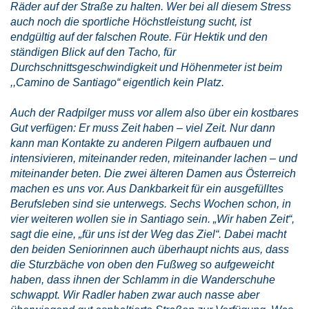
Räder auf der Straße zu halten. Wer bei all diesem Stress
auch noch die sportliche Höchstleistung sucht, ist
endgültig auf der falschen Route. Für Hektik und den
ständigen Blick auf den Tacho, für
Durchschnittsgeschwindigkeit und Höhenmeter ist beim
,,Camino de Santiago“ eigentlich kein Platz.
Auch der Radpilger muss vor allem also über ein kostbares
Gut verfügen: Er muss Zeit haben – viel Zeit. Nur dann
kann man Kontakte zu anderen Pilgern aufbauen und
intensivieren, miteinander reden, miteinander lachen – und
miteinander beten. Die zwei älteren Damen aus Österreich
machen es uns vor. Aus Dankbarkeit für ein ausgefülltes
Berufsleben sind sie unterwegs. Sechs Wochen schon, in
vier weiteren wollen sie in Santiago sein. „Wir haben Zeit“,
sagt die eine, „für uns ist der Weg das Ziel“. Dabei macht
den beiden Seniorinnen auch überhaupt nichts aus, dass
die Sturzbäche von oben den Fußweg so aufgeweicht
haben, dass ihnen der Schlamm in die Wanderschuhe
schwappt. Wir Radler haben zwar auch nasse aber