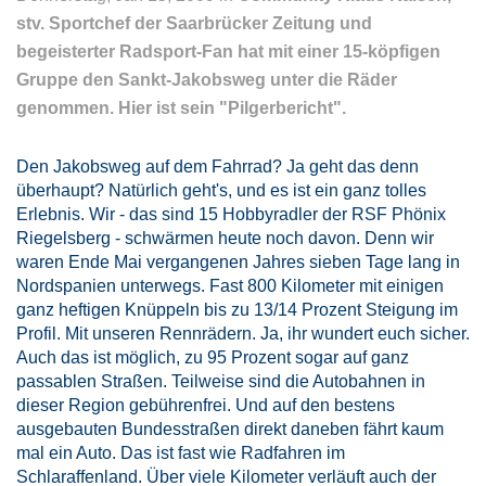
stv. Sportchef der Saarbrücker Zeitung und
begeisterter Radsport-Fan hat mit einer 15-köpfigen
Gruppe den
Sankt-Jakobsweg
unter die Räder
genommen. Hier ist sein "Pilgerbericht".
Den Jakobsweg auf dem Fahrrad? Ja geht das denn
überhaupt? Natürlich geht's, und es ist ein ganz tolles
Erlebnis. Wir - das sind 15 Hobbyradler der RSF Phönix
Riegelsberg - schwärmen heute noch davon. Denn wir
waren Ende Mai vergangenen Jahres sieben Tage lang in
Nordspanien unterwegs. Fast 800 Kilometer mit einigen
ganz heftigen Knüppeln bis zu 13/14 Prozent Steigung im
Profil. Mit unseren Rennrädern. Ja, ihr wundert euch sicher.
Auch das ist möglich, zu 95 Prozent sogar auf ganz
passablen Straßen. Teilweise sind die Autobahnen in
dieser Region gebührenfrei. Und auf den bestens
ausgebauten Bundesstraßen direkt daneben fährt kaum
mal ein Auto. Das ist fast wie Radfahren im
Schlaraffenland. Über viele Kilometer verläuft auch der