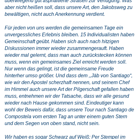
überwiegend gut asphaltierte Straßen zur Verfügung. Was
aber nicht heißen soll, dass unsere Art, den Jakobsweg zu
bewältigen, nicht auch Anerkennung verdient.
Für jeden von uns werden die gemeinsamen Tage ein
unvergessliches Erlebnis bleiben. 15 Individualisten haben
Gemeinschaft geübt. Haben sich auch nach hitzigen
Diskussionen immer wieder zusammengerauft. Haben
wieder mal gelernt, dass man auch zurückstecken können
muss, wenn ein gemeinsames Ziel erreicht werden soll.
Nur wenn das gelingt, ist die gemeinsame Freude
hinterher umso größer. Und dass dem ,,Jäb von Santiago“,
wie wir den Apostel scherzhaft nennen, und seinem Chef
im Himmel auch unsere Art der Pilgerschaft gefallen haben
muss, entnehmen wir der Tatsache, dass wir alle gesund
wieder nach Hause gekommen sind. Eindeutiger kann
wohl der Beweis dafür, dass unsere Tour nach Santiago de
Compostela vom ersten Tag an unter einem guten Stern
und dem Segen von oben stand, nicht sein.
Wir haben es sogar Schwarz auf Weiß: Per Stempel im