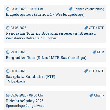
23.08.2026 - 10:30 Uhr
Partner-Veranstaltung
Erzgebirgstour (Edition 1 - Westerzgebirge)
23.08.2026
CTF / RTF
Panorama Tour im Biosphärenreservat Bliesgau
Waldstadion Betzental St. Ingbert
29.08.2026
MTB
Bergradler-Tour (5. Lauf MTB-Saarlandliga)
30.08.2026
CTF / RTF
Saarpfalz-Rundfahrt (RTF)
TV Bexbach
05.09.2026 - 09:00 Uhr
Charity
Rideforhelpday 2026
Sportanlage Jungenwald