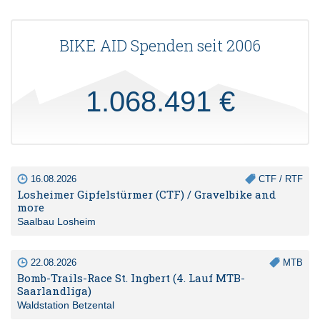
BIKE AID Spenden seit 2006
1.068.491 €
16.08.2026
CTF / RTF
Losheimer Gipfelstürmer (CTF) / Gravelbike and
more
Saalbau Losheim
22.08.2026
MTB
Bomb-Trails-Race St. Ingbert (4. Lauf MTB-
Saarlandliga)
Waldstation Betzental