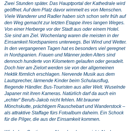
Zwei Stunden später. Das Hauptportal der Kathedrale wird
geöffnet. Auf dem Platz davor wimmelt es von Menschen.
Viele Wanderer und Radler haben sich schon sehr früh auf
den Weg gemacht zur letzten Etappe ihres langen Weges.
Von einer Herberge vor der Stadt aus oder einem Hotel.
Sie sind am Ziel. Wochenlang waren die meisten in der
Einsamkeit Nordspaniens unterwegs. Bei Wind und Wetter.
In den vergangenen Tagen hat es besonders viel geregnet
in Nordspanien. Frauen und Männer jeden Alters sind
dennoch hunderte von Kilometern gelaufen oder geradelt.
Doch hier am Zielort werden sie von der allgemeinen
Hektik förmlich erschlagen. Nervende Musik aus dem
Lautsprecher, lärmende Kinder beim Schulausflug,
fliegende Händler. Bus-Touristen aus aller Welt. Wuselnde
Japaner mit ihren Kameras. Natürlich darf da auch ein
„echter“ Berufs-Jakob nicht fehlen. Mit brauner
Mönchskutte, prächtigem Rauschebart und Wanderstock –
als attraktive Staffage fürs Fotoalbum daheim. Ein Schock
für die Pilger, die aus der Einsamkeit kommen.