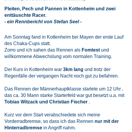
Pleiten, Pech und Pannen in Kottenheim und zwei
enttäuschte Racer.
- ein Rennbericht von Stefan Seel -
Am Sonntag fand in Kottenheim bei Mayen der erste Lauf
des Chaka-Cups statt.
Zorro und ich sahen das Rennen als
Fomtest
und
willkommene Abwechslung vom normalen Training.
Der Kurs in Kottenheim war
3km lang
und trotz der
Regenfälle der vergangen Nacht noch gut zu befahren.
Das Rennen der Männerhauptklasse startete um 12 Uhr ,
das ca. 30 Mann starke Starterfeld war gut besetzt u.a. mit
Tobias Witzack und Christian Fischer
.
Kurz vor dem Start verabschiedete sich meine
Vorderradbremse, so dass ich das Rennen
nur mit der
Hinterradbremse
in Angriff nahm.