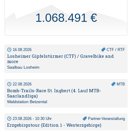
1.068.491 €
16.08.2026
CTF / RTF
Losheimer Gipfelstürmer (CTF) / Gravelbike and
more
Saalbau Losheim
22.08.2026
MTB
Bomb-Trails-Race St. Ingbert (4. Lauf MTB-
Saarlandliga)
Waldstation Betzental
23.08.2026 - 10:30 Uhr
Partner-Veranstaltung
Erzgebirgstour (Edition 1 - Westerzgebirge)