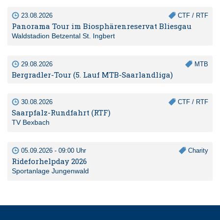
23.08.2026
CTF / RTF
Panorama Tour im Biosphärenreservat Bliesgau
Waldstadion Betzental St. Ingbert
29.08.2026
MTB
Bergradler-Tour (5. Lauf MTB-Saarlandliga)
30.08.2026
CTF / RTF
Saarpfalz-Rundfahrt (RTF)
TV Bexbach
05.09.2026 - 09:00 Uhr
Charity
Rideforhelpday 2026
Sportanlage Jungenwald