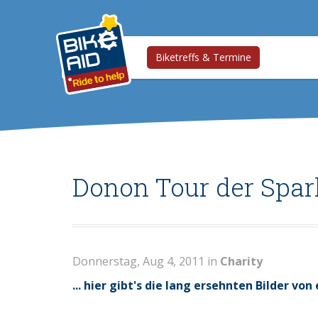
Biketreffs & Termine
Donon Tour der Spar
Donnerstag, Aug 4, 2011 in
Charity
... hier gibt's die lang ersehnten Bilder v