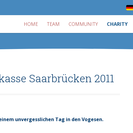
HOME
TEAM
COMMUNITY
CHARITY
kasse Saarbrücken 2011
on einem unvergesslichen Tag in den Vogesen.