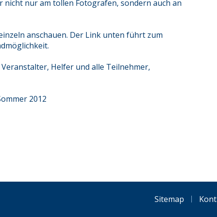
her nicht nur am tollen Fotografen, sondern auch an
r einzeln anschauen. Der Link unten führt zum
dmöglichkeit.
Veranstalter, Helfer und alle Teilnehmer,
 Sommer 2012
Sitemap
Kont