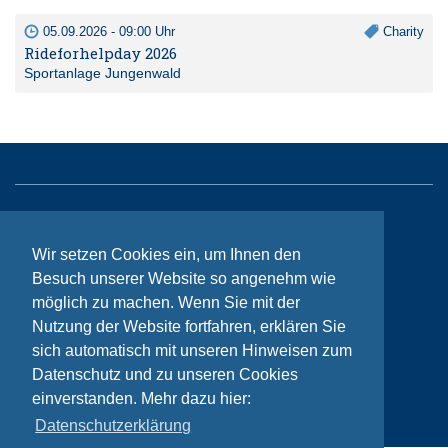
05.09.2026 - 09:00 Uhr
Charity
Rideforhelpday 2026
Sportanlage Jungenwald
Sitemap
Wir setzen Cookies ein, um Ihnen den
Kontakt
Besuch unserer Website so angenehm wie
Impressum
möglich zu machen. Wenn Sie mit der
Nutzung der Website fortfahren, erklären Sie
Datenschutzhinweise
sich automatisch mit unseren Hinweisen zum
Datenschutz und zu unseren Cookies
einverstanden. Mehr dazu hier:
© Bikeaid 2026
Datenschutzerklärung