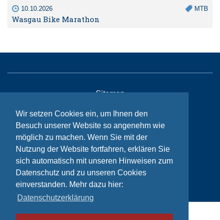
10.10.2026
MTB
Wasgau Bike Marathon
Sitemap
Kontakt
Wir setzen Cookies ein, um Ihnen den
Besuch unserer Website so angenehm wie
Impressum
möglich zu machen. Wenn Sie mit der
Datenschutzhinweise
Nutzung der Website fortfahren, erklären Sie
sich automatisch mit unseren Hinweisen zum
Datenschutz und zu unseren Cookies
© Bikeaid 2026
einverstanden. Mehr dazu hier:
Datenschutzerklärung