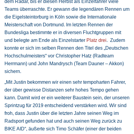
dem Radar, bis er diesen Herbst als Einzelfahrer viele
Teams überraschte. Er gewann die legendären Rennen um
die Eigelsteintorburg in Köln sowie die Internationale
Meisterschaft von Dortmund. Im letzten Rennen der
Bundesliga bestimmte er in diversen Fluchtgruppen mit
und belegte am Ende als Einzelstarter
Platz drei
. Zudem
konnte er sich im selben Rennen den Titel des „Deutschen
Hochschulmeisters“ vor Christopher Hatz (Radteam
Herrmann) und John Mandrysch (Team Dauner – Akkon)
sichern.
„Mit Justin bekommen wir einen sehr tempoharten Fahrer,
der über gewisse Distanzen sehr hohes Tempo gehen
kann. Damit wird er ein weiterer Baustein sein, der unseren
Sprintzug für 2019 entscheidend verstärken wird. Wir sind
froh, dass Justin über die letzten Jahre seinen Weg im
Radsport gefunden hat und auch seinen Weg zurück zu
BIKE AID“, äußerte sich Timo Schäfer (einer der beiden