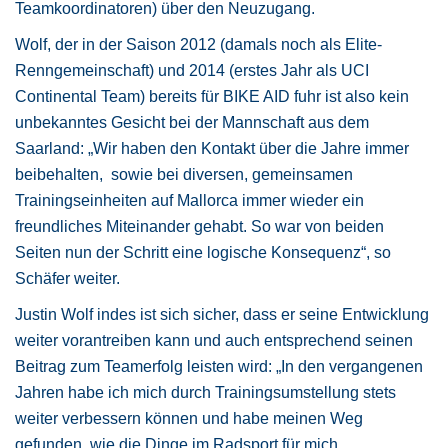
Teamkoordinatoren) über den Neuzugang.
Wolf, der in der Saison 2012 (damals noch als Elite-
Renngemeinschaft) und 2014 (erstes Jahr als UCI
Continental Team) bereits für BIKE AID fuhr ist also kein
unbekanntes Gesicht bei der Mannschaft aus dem
Saarland: „Wir haben den Kontakt über die Jahre immer
beibehalten, sowie bei diversen, gemeinsamen
Trainingseinheiten auf Mallorca immer wieder ein
freundliches Miteinander gehabt. So war von beiden
Seiten nun der Schritt eine logische Konsequenz“, so
Schäfer weiter.
Justin Wolf indes ist sich sicher, dass er seine Entwicklung
weiter vorantreiben kann und auch entsprechend seinen
Beitrag zum Teamerfolg leisten wird: „In den vergangenen
Jahren habe ich mich durch Trainingsumstellung stets
weiter verbessern können und habe meinen Weg
gefunden, wie die Dinge im Radsport für mich