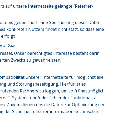
rs auf unsere Internetseite gelangte (Referrer-
ystems gespeichert. Eine Speicherung dieser Daten
konkreten Nutzers findet nicht statt, so dass eine
 erfolgt.
gener Daten
teresse). Unser berechtigtes Interesse besteht darin,
erten Zwecks zu gewährleisten.
mpatibilität unserer Internetseite für möglichst alle
g und Störungsbeseitigung. Hierfür ist es
brufenden Rechners zu loggen, um so frühestmöglich
ere IT-Systeme und/oder Fehler der Funktionalität
nen. Zudem dienen uns die Daten zur Optimierung der
ng der Sicherheit unserer informationstechnischen