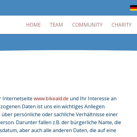
HOME
TEAM
COMMUNITY
CHARITY
 Internetseite
www.bikeaid.de
und Ihr Interesse an
ogenen Daten ist uns ein wichtiges Anliegen.
ber persönliche oder sachliche Verhältnisse einer
son. Darunter fallen z.B. der bürgerliche Name, die
datum, aber auch alle anderen Daten, die auf eine