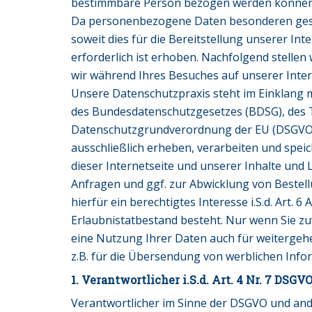
bestimmbare Person bezogen werden können
Da personenbezogene Daten besonderen geset
soweit dies für die Bereitstellung unserer In
erforderlich ist erhoben. Nachfolgend stelle
wir während Ihres Besuches auf unserer Inter
Unsere Datenschutzpraxis steht im Einklang 
des Bundesdatenschutzgesetzes (BDSG), des 
Datenschutzgrundverordnung der EU (DSGVO
ausschließlich erheben, verarbeiten und speic
dieser Internetseite und unserer Inhalte und 
Anfragen und ggf. zur Abwicklung von Bestell
hierfür ein berechtigtes Interesse i.S.d. Art. 6 
Erlaubnistatbestand besteht. Nur wenn Sie zuv
eine Nutzung Ihrer Daten auch für weitergeh
z.B. für die Übersendung von werblichen Info
1. Verantwortlicher i.S.d. Art. 4 Nr. 7 DSGV
Verantwortlicher im Sinne der DSGVO und and