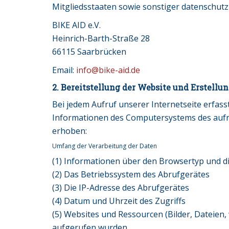
Mitgliedsstaaten sowie sonstiger datenschutz
BIKE AID e.V.
Heinrich-Barth-Straße 28
66115 Saarbrücken
Email:
info@bike-aid.de
2. Bereitstellung der Website und Erstellun
Bei jedem Aufruf unserer Internetseite erfas
Informationen des Computersystems des aufr
erhoben:
Umfang der Verarbeitung der Daten
(1) Informationen über den Browsertyp und d
(2) Das Betriebssystem des Abrufgerätes
(3) Die IP-Adresse des Abrufgerätes
(4) Datum und Uhrzeit des Zugriffs
(5) Websites und Ressourcen (Bilder, Dateien, 
aufgerufen wurden.