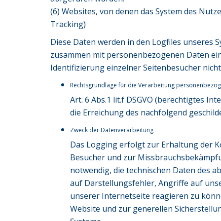
(6) Websites, von denen das System des Nutze
Tracking)
Diese Daten werden in den Logfiles unseres S
zusammen mit personenbezogenen Daten eines 
Identifizierung einzelner Seitenbesucher nicht
Rechtsgrundlage für die Verarbeitung personenbezo
Art. 6 Abs.1 lit.f DSGVO (berechtigtes In
die Erreichung des nachfolgend geschild
Zweck der Datenverarbeitung
Das Logging erfolgt zur Erhaltung der Ko
Besucher und zur Missbrauchsbekämpfun
notwendig, die technischen Daten des a
auf Darstellungsfehler, Angriffe auf uns
unserer Internetseite reagieren zu kön
Website und zur generellen Sicherstellu