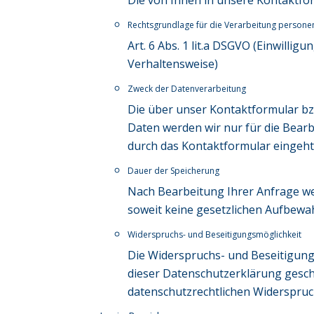
Die von Ihnen in unsere Kontaktf
Rechtsgrundlage für die Verarbeitung person
Art. 6 Abs. 1 lit.a DSGVO (Einwilli
Verhaltensweise)
Zweck der Datenverarbeitung
Die über unser Kontaktformular 
Daten werden wir nur für die Bear
durch das Kontaktformular eingeht
Dauer der Speicherung
Nach Bearbeitung Ihrer Anfrage we
soweit keine gesetzlichen Aufbewa
Widerspruchs- und Beseitigungsmöglichkeit
Die Widerspruchs- und Beseitigung
dieser Datenschutzerklärung gesc
datenschutzrechtlichen Widerspru