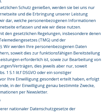
.
zlichen Schutz genießen, werden sie bei uns nur
ternetseite und die Erbringung unserer Leistung
n wir dar, welche personenbezogenen Informationen
netseite erfassen und wie wir diese nutzen.
mit den gesetzlichen Regelungen, insbesondere denen
Telemediengesetzes (TMG) und der
). Wir werden Ihre personenbezogenen Daten
hern, soweit dies zur funktionsfähigen Bereitstellung
Leistungen erforderlich ist, sowie zur Bearbeitung von
ungen/Verträgen, dies jeweils aber nur, soweit
Abs. 1 S.1 lit.f DSGVO oder ein sonstiger
or Ihre Einwilligung gesondert erteilt haben, erfolgt
ende, in der Einwilligung genau bestimmte Zwecke,
rmationen per Newsletter.
O
erer nationaler Datenschutzgesetze der