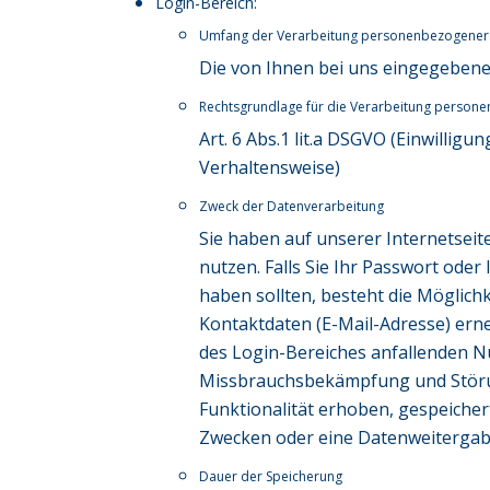
Login-Bereich:
Umfang der Verarbeitung personenbezogener
Die von Ihnen bei uns eingegebene
Rechtsgrundlage für die Verarbeitung person
Art. 6 Abs.1 lit.a DSGVO (Einwillig
Verhaltensweise)
Zweck der Datenverarbeitung
Sie haben auf unserer Internetseit
nutzen. Falls Sie Ihr Passwort ode
haben sollten, besteht die Möglichk
Kontaktdaten (E-Mail-Adresse) ern
des Login-Bereiches anfallenden 
Missbrauchsbekämpfung und Störun
Funktionalität erhoben, gespeiche
Zwecken oder eine Datenweitergabe 
Dauer der Speicherung