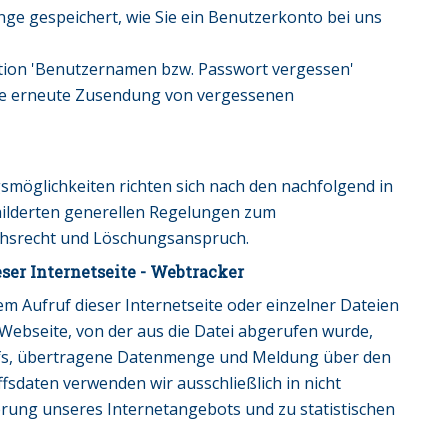
ge gespeichert, wie Sie ein Benutzerkonto bei uns
tion 'Benutzernamen bzw. Passwort vergessen'
ie erneute Zusendung von vergessenen
smöglichkeiten richten sich nach den nachfolgend in
hilderten generellen Regelungen zum
chsrecht und Löschungsanspruch.
ser Internetseite - Webtracker
m Aufruf dieser Internetseite oder einzelner Dateien
 Webseite, von der aus die Datei abgerufen wurde,
ufs, übertragene Datenmenge und Meldung über den
ffsdaten verwenden wir ausschließlich in nicht
serung unseres Internetangebots und zu statistischen