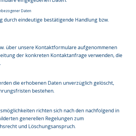
ormulare eingegebenen Daten.
enbezogener Daten
gung durch eindeutige bestätigende Handlung bzw.
bzw. über unsere Kontaktformulare aufgenommenen
beitung der konkreten Kontaktanfrage verwenden, die
.
rden die erhobenen Daten unverzüglich gelöscht,
hrungsfristen bestehen.
smöglichkeiten richten sich nach den nachfolgend in
hilderten generellen Regelungen zum
chsrecht und Löschungsanspruch.